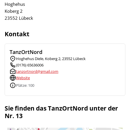
Hoghehus
Koberg 2
23552 Lübeck
Kontakt
TanzOrtNord
Hoghehus Diele, Koberg 2, 23552 Lübeck
(0176) 65636006
tanzortnord@gmail.com
Website
Plätze: 100
Sie finden das TanzOrtNord unter der
Nr. 13