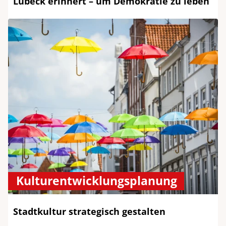
Lübeck erinnert – um Demokratie zu leben
Kulturentwicklungsplanung
Stadtkultur strategisch gestalten