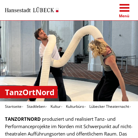
Menü
TanzOrtNord
Startseite
Stadtleben
Kultur
Kulturbüro
Lübecker Theaternacht
T
TANZORTNORD
produziert und realisiert Tanz- und
Performanceprojekte im Norden mit Schwerpunkt auf nicht-
theatralen Aufführungsorten und öffentlichem Raum. Das