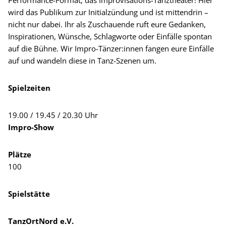
Performance-Format, das Improvisations-Tanztheater! Hier
wird das Publikum zur Initialzündung und ist mittendrin –
nicht nur dabei. Ihr als Zuschauende ruft eure Gedanken,
Inspirationen, Wünsche, Schlagworte oder Einfälle spontan
auf die Bühne. Wir Impro-Tänzer:innen fangen eure Einfälle
auf und wandeln diese in Tanz-Szenen um.
Spielzeiten
19.00 / 19.45 / 20.30 Uhr
Impro-Show
Plätze
100
Spielstätte
TanzOrtNord e.V.