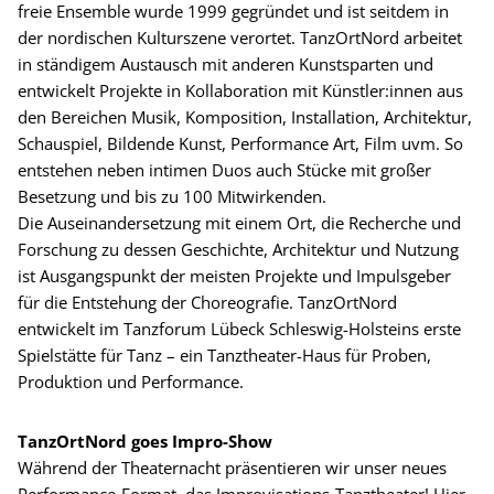
freie Ensemble wurde 1999 gegründet und ist seitdem in
der nordischen Kulturszene verortet. TanzOrtNord arbeitet
in ständigem Austausch mit anderen Kunstsparten und
entwickelt Projekte in Kollaboration mit Künstler:innen aus
den Bereichen Musik, Komposition, Installation, Architektur,
Schauspiel, Bildende Kunst, Performance Art, Film uvm. So
entstehen neben intimen Duos auch Stücke mit großer
Besetzung und bis zu 100 Mitwirkenden.
Die Auseinandersetzung mit einem Ort, die Recherche und
Forschung zu dessen Geschichte, Architektur und Nutzung
ist Ausgangspunkt der meisten Projekte und Impulsgeber
für die Entstehung der Choreografie. TanzOrtNord
entwickelt im Tanzforum Lübeck Schleswig-Holsteins erste
Spielstätte für Tanz – ein Tanztheater-Haus für Proben,
Produktion und Performance.
TanzOrtNord goes Impro-Show
Während der Theaternacht präsentieren wir unser neues