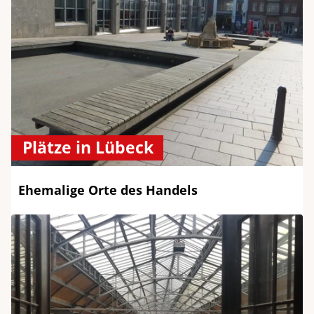
Plätze in Lübeck
Ehemalige Orte des Handels