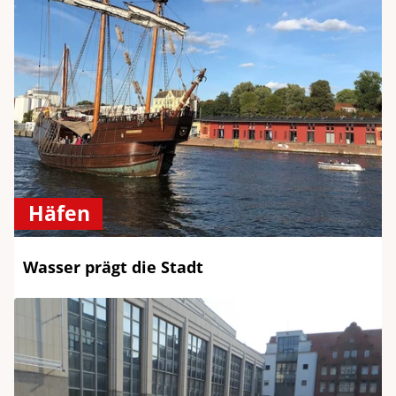
Häfen
Wasser prägt die Stadt