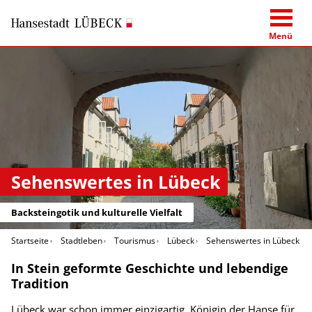
Menü
Sehenswertes in Lübeck
Backsteingotik und kulturelle Vielfalt
Startseite
Stadtleben
Tourismus
Lübeck
Sehenswertes in Lübeck
In Stein geformte Geschichte und lebendige
Tradition
Lübeck war schon immer einzigartig. Königin der Hanse für