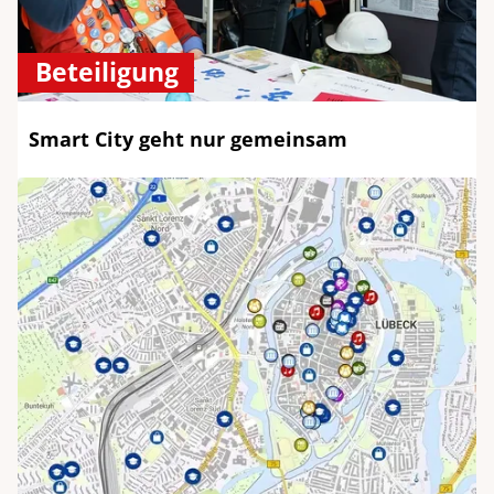
Beteiligung
Smart City geht nur gemeinsam