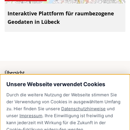
Interaktive Plattform für raumbezogene
Geodaten in Lübeck
Übersicht
Unsere Webseite verwendet Cookies
Bürgerservice
Durch die weitere Nutzung der Webseite stimmen Sie
Presse
der Verwendung von Cookies in ausgewähltem Umfang
Newsletter Lübeck:kompakt
zu. Hier finden Sie unsere
Datenschutzhinweise
und
unser
Impressum
. Ihre Einwilligung ist freiwillig und
Kontakt
kann jederzeit mit Wirkung für die Zukunft in der
Cookie-Erklärung
widerrufen werden.