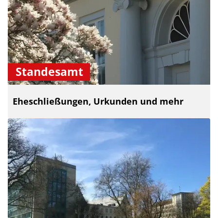
Standesamt
Eheschließungen, Urkunden und mehr