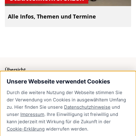
Alle Infos, Themen und Termine
Übersicht
Unsere Webseite verwendet Cookies
Bürgerservice
Durch die weitere Nutzung der Webseite stimmen Sie
Presse
der Verwendung von Cookies in ausgewähltem Umfang
Newsletter Lübeck:kompakt
zu. Hier finden Sie unsere
Datenschutzhinweise
und
unser
Impressum
. Ihre Einwilligung ist freiwillig und
Kontakt
kann jederzeit mit Wirkung für die Zukunft in der
Cookie-Erklärung
widerrufen werden.
Kontakt