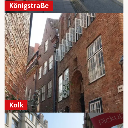
Königstraße
Kolk