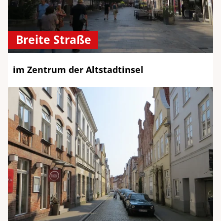
Breite Straße
im Zentrum der Altstadtinsel