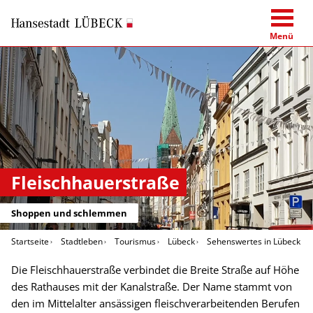
Menü
Fleischhauerstraße
Shoppen und schlemmen
Startseite
Stadtleben
Tourismus
Lübeck
Sehenswertes in Lübeck
Die Fleischhauerstraße verbindet die Breite Straße auf Höhe
des Rathauses mit der Kanalstraße. Der Name stammt von
den im Mittelalter ansässigen fleischverarbeitenden Berufen