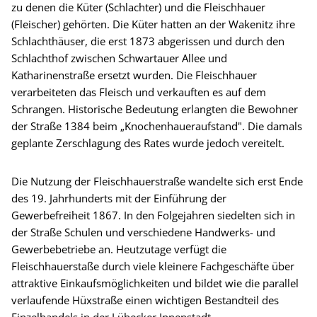
zu denen die Küter (Schlachter) und die Fleischhauer
(Fleischer) gehörten. Die Küter hatten an der Wakenitz ihre
Schlachthäuser, die erst 1873 abgerissen und durch den
Schlachthof zwischen Schwartauer Allee und
Katharinenstraße ersetzt wurden. Die Fleischhauer
verarbeiteten das Fleisch und verkauften es auf dem
Schrangen. Historische Bedeutung erlangten die Bewohner
der Straße 1384 beim „Knochenhaueraufstand". Die damals
geplante Zerschlagung des Rates wurde jedoch vereitelt.
Die Nutzung der Fleischhauerstraße wandelte sich erst Ende
des 19. Jahrhunderts mit der Einführung der
Gewerbefreiheit 1867. In den Folgejahren siedelten sich in
der Straße Schulen und verschiedene Handwerks- und
Gewerbebetriebe an. Heutzutage verfügt die
Fleischhauerstaße durch viele kleinere Fachgeschäfte über
attraktive Einkaufsmöglichkeiten und bildet wie die parallel
verlaufende Hüxstraße einen wichtigen Bestandteil des