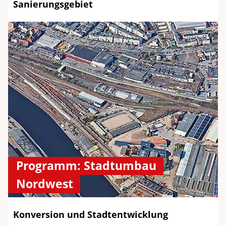
Sanierungsgebiet
Programm: Stadtumbau
Nordwest
Konversion und Stadtentwicklung