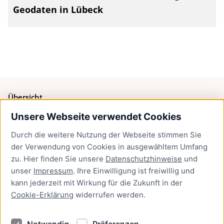
Geodaten in Lübeck
Übersicht
Unsere Webseite verwendet Cookies
Bürgerservice
Durch die weitere Nutzung der Webseite stimmen Sie
Presse
der Verwendung von Cookies in ausgewähltem Umfang
Newsletter Lübeck:kompakt
zu. Hier finden Sie unsere
Datenschutzhinweise
und
unser
Impressum
. Ihre Einwilligung ist freiwillig und
Kontakt
kann jederzeit mit Wirkung für die Zukunft in der
Cookie-Erklärung
widerrufen werden.
Kontakt
Impressum