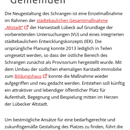
Die Neugestaltung des Schrangen ist eine Einzelmaßnahme
im Rahmen der
städtebaulichen Gesamtmaßnahme
„Altstadt“
der Hansestadt Lübeck auf Grundlage der
vorbereitenden Untersuchungen (VU) und eines integrierten
städtebaulichem Entwicklungskonzepts (IEK). Die
ursprüngliche Planung konnte 2013 lediglich in Teilen
umgesetzt werden, so dass der östliche Bereich des
Schrangen zunächst als Provisorium hergestellt wurde. Mit
dem Umbau der südlichen ehemaligen Karstadt-Immobilie
zum
Bildungshaus
konnte die Maßnahme wieder
aufgegriffen und neu gedacht werden. Entstehen soll künftig
ein attraktiver und lebendiger öffentlicher Platz für
Aufenthalt, Begegnung und Bespielung mitten im Herzen
der Lübecker Altstadt.
Um bestmögliche Ansätze für eine bedarfsgerechte und
zukunftsgemäße Gestaltung des Platzes zu finden, führt die