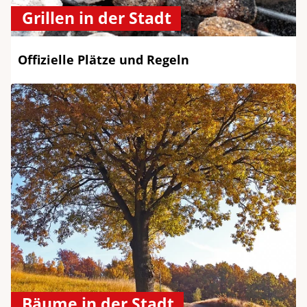
Grillen in der Stadt
Offizielle Plätze und Regeln
Bäume in der Stadt