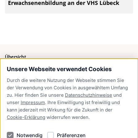
Erwachsenenbildung an der VHS Lübeck
Übersicht
Unsere Webseite verwendet Cookies
Bürgerservice
Durch die weitere Nutzung der Webseite stimmen Sie
Presse
der Verwendung von Cookies in ausgewähltem Umfang
Newsletter Lübeck:kompakt
zu. Hier finden Sie unsere
Datenschutzhinweise
und
unser
Impressum
. Ihre Einwilligung ist freiwillig und
Kontakt
kann jederzeit mit Wirkung für die Zukunft in der
Cookie-Erklärung
widerrufen werden.
Kontakt
Impressum
Notwendig
Präferenzen
Datenschutzhinweise