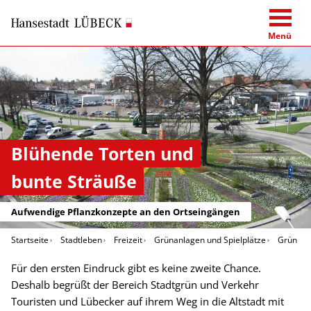
Menü
Blühende Torten und
bunte Sträuße
Aufwendige Pflanzkonzepte an den Ortseingängen
Startseite
Stadtleben
Freizeit
Grünanlagen und Spielplätze
Grün in 
Für den ersten Eindruck gibt es keine zweite Chance.
Deshalb begrüßt der Bereich Stadtgrün und Verkehr
Touristen und Lübecker auf ihrem Weg in die Altstadt mit