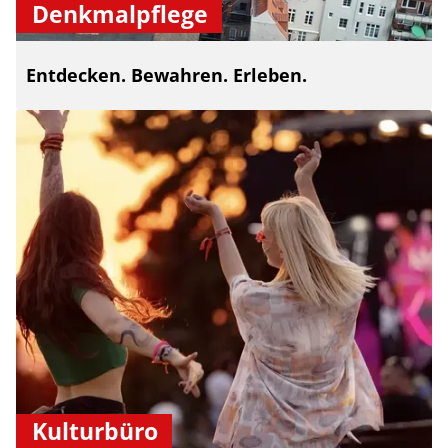
Denkmalpflege
Entdecken. Bewahren. Erleben.
Kulturbüro