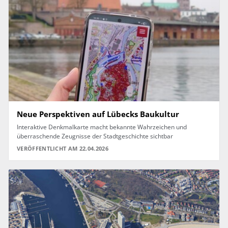
Neue Perspektiven auf Lübecks Baukultur
Interaktive Denkmalkarte macht bekannte Wahrzeichen und
überraschende Zeugnisse der Stadtgeschichte sichtbar
VERÖFFENTLICHT AM 22.04.2026