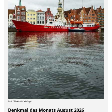
©HL / Alexander Wehage
Denkmal des Monats August 2026