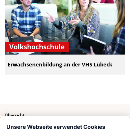
Volkshochschule
Erwachsenenbildung an der VHS Lübeck
Übersicht
Unsere Webseite verwendet Cookies
Bürgerservice