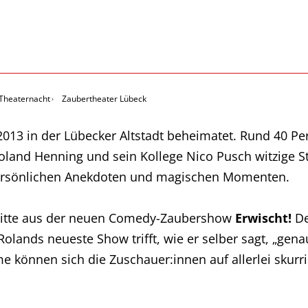
Theaternacht
Zaubertheater Lübeck
 2013 in der Lübecker Altstadt beheimatet. Rund 40 Pe
 Roland Henning und sein Kollege Nico Pusch witzige
ersönlichen Anekdoten und magischen Momenten.
hnitte aus der neuen Comedy-Zaubershow
Erwischt!
De
olands neueste Show trifft, wie er selber sagt, „gen
e können sich die Zuschauer:innen auf allerlei skur