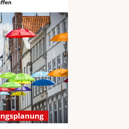
affen
ungsplanung