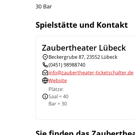
30 Bar
Spielstätte und Kontakt
Zaubertheater Lübeck
Beckergrube 87, 23552 Lübeck
(0451) 98988740
info@zaubertheater-ticketschalter.de
Website
Plätze:
Saal = 40
Bar = 30
Sie finden das Zauberthea