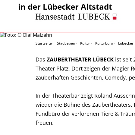
in der Lübecker Altstadt
Startseite
Stadtleben
Kultur
Kulturbüro
Lübecker 
Das
ZAUBERTHEATER LÜBECK
ist seit
Theater Platz. Dort zeigen der Magier
zauberhaften Geschichten, Comedy, p
In der Theaterbar zeigt Roland Aussc
wieder die Bühne des Zaubertheaters. R
Fundbüro der verlorenen Tiere & Träum
freuen.