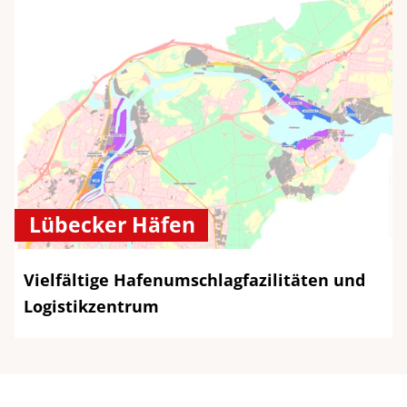
Lübecker Häfen
Vielfältige Hafenumschlagfazilitäten und
Logistikzentrum