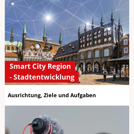
Smart City Region
- Stadtentwicklung
Ausrichtung, Ziele und Aufgaben