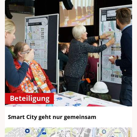
Beteiligung
Smart City geht nur gemeinsam