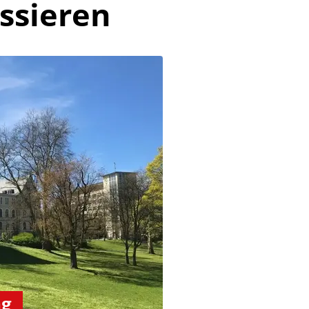
ssieren
ng