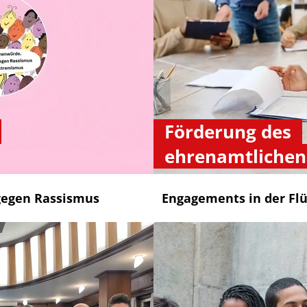
Förderung des
ehrenamtliche
gegen Rassismus
Engagements in der Flü