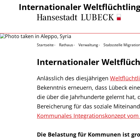
Internationaler Weltflüchtlin
Startseite
Rathaus
Verwaltung
Stabsstelle Migrati
Internationaler Weltflüch
Anlässlich des diesjährigen
Weltflüchtl
Bekenntnis erneuern, dass Lübeck eine 
die über die Jahrhunderte gelernt hat
Bereicherung für das soziale Miteinande
Kommunales Integrationskonzept vom 
Die Belastung für Kommunen ist gr