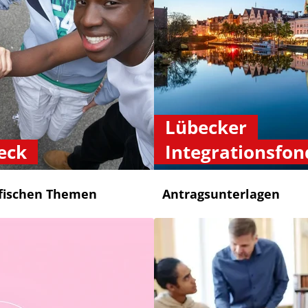
Lübecker
eck
Integrationsfon
ifischen Themen
Antragsunterlagen