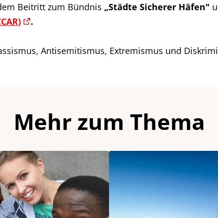
 dem Beitritt zum Bündnis
„Städte Sicherer Häfen"
u
CCAR)
.
assismus, Antisemitismus, Extremismus und Diskrimi
Mehr zum Thema