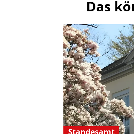
Das kö
Standesamt