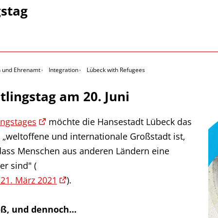
gstag
on und Ehrenamt
Integration
Lübeck with Refugees
tlingstag am 20. Juni
ingstages
möchte die Hansestadt Lübeck das
„weltoffene und internationale Großstadt ist,
, dass Menschen aus anderen Ländern eine
r sind" (
21. März 2021
).
oß, und dennoch…