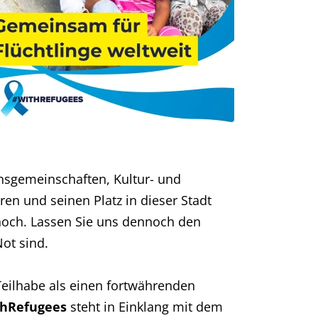
onsgemeinschaften, Kultur- und
en und seinen Platz in dieser Stadt
hoch. Lassen Sie uns dennoch den
Not sind.
 Teilhabe als einen fortwährenden
thRefugees
steht in Einklang mit dem