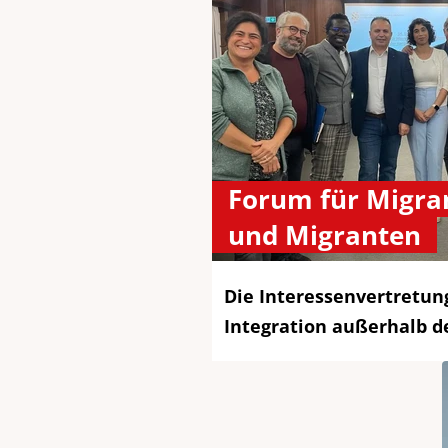
Forum für Migra
und Migranten
Die Interessenvertretun
Integration außerhalb d