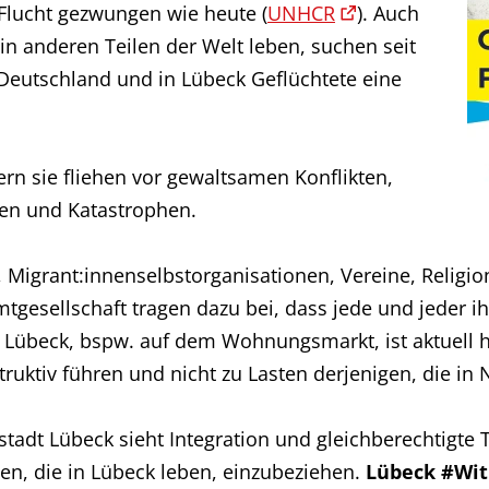
Flucht gezwungen wie heute (
UNHCR
). Auch
in anderen Teilen der Welt leben, suchen seit
 Deutschland und in Lübeck Geflüchtete eine
ern sie fliehen vor gewaltsamen Konflikten,
en und Katastrophen.
 Migrant:innenselbstorganisationen, Vereine, Religi
gesellschaft tragen dazu bei, dass jede und jeder ihr
 Lübeck, bspw. auf dem Wohnungsmarkt, ist aktuell 
uktiv führen und nicht zu Lasten derjenigen, die in 
stadt Lübeck sieht Integration und gleichberechtigte
hen, die in Lübeck leben, einzubeziehen.
Lübeck #Wi