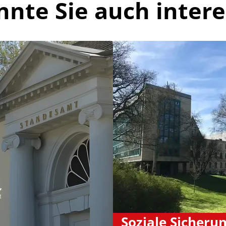
nnte Sie auch intere
Soziale Sicheru