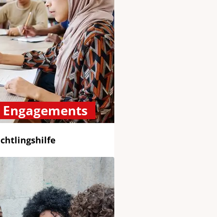
n Engagements
chtlingshilfe