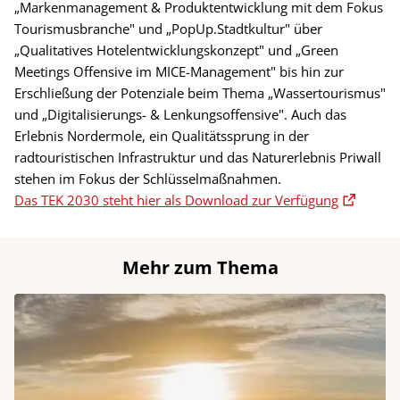
„Markenmanagement & Produktentwicklung mit dem Fokus
Tourismusbranche" und „PopUp.Stadtkultur" über
„Qualitatives Hotelentwicklungskonzept" und „Green
Meetings Offensive im MICE-Management" bis hin zur
Erschließung der Potenziale beim Thema „Wassertourismus"
und „Digitalisierungs- & Lenkungsoffensive". Auch das
Erlebnis Nordermole, ein Qualitätssprung in der
radtouristischen Infrastruktur und das Naturerlebnis Priwall
stehen im Fokus der Schlüsselmaßnahmen.
Das TEK 2030 steht hier als Download zur Verfügung
Mehr zum Thema