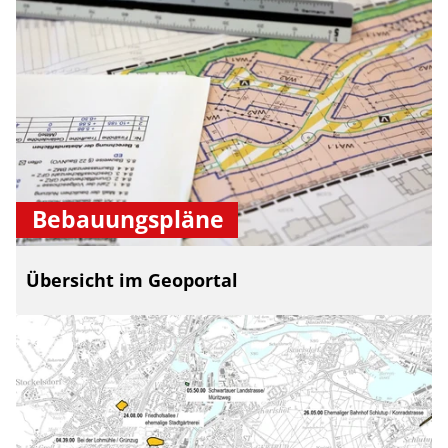
Bebauungspläne
Übersicht im Geoportal