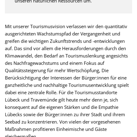
unseren natürlichen Ressourcen um.
Mit unserer Tourismusvision verlassen wir den quantitativ
ausgerichteten Wachstumspfad der Vergangenheit und
greifen die wichtigen Zukunftstrends und -entwicklungen
auf. Das sind vor allem die Herausforderungen durch den
Klimawandel, den Bedarf an Tourismuslenkung angesichts
des Nachfragewachstums und einem Fokus auf
Qualitätssteigerung für mehr Wertschöpfung, Die
Berücksichtigung der Interessen der Bürger:innen für eine
ganzheitliche und nachhaltige Tourismusentwicklung spielt
dabei eine zentrale Rolle. Für die Tourismusstandorte
Lübeck und Travemünde gilt heute mehr denn je, sich
konsequent auf die eigenen Stärken und die Empathie
Lübecks sowie der Bürger:innen zu ihrer Stadt und ihrem
Seebad zu konzentrieren. Von vielen der vorgesehenen
Maßnahmen profitieren Einheimische und Gäste
gleichermaßen.