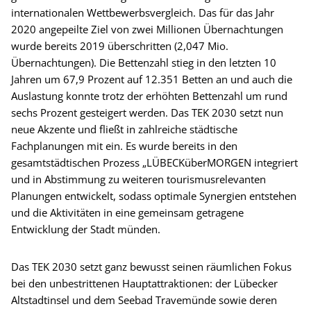
internationalen Wettbewerbsvergleich. Das für das Jahr
2020 angepeilte Ziel von zwei Millionen Übernachtungen
wurde bereits 2019 überschritten (2,047 Mio.
Übernachtungen). Die Bettenzahl stieg in den letzten 10
Jahren um 67,9 Prozent auf 12.351 Betten an und auch die
Auslastung konnte trotz der erhöhten Bettenzahl um rund
sechs Prozent gesteigert werden. Das TEK 2030 setzt nun
neue Akzente und fließt in zahlreiche städtische
Fachplanungen mit ein. Es wurde bereits in den
gesamtstädtischen Prozess „LÜBECKüberMORGEN integriert
und in Abstimmung zu weiteren tourismusrelevanten
Planungen entwickelt, sodass optimale Synergien entstehen
und die Aktivitäten in eine gemeinsam getragene
Entwicklung der Stadt münden.
Das TEK 2030 setzt ganz bewusst seinen räumlichen Fokus
bei den unbestrittenen Hauptattraktionen: der Lübecker
Altstadtinsel und dem Seebad Travemünde sowie deren