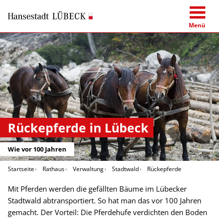
Menü
Rückepferde in Lübeck
Wie vor 100 Jahren
Startseite
Rathaus
Verwaltung
Stadtwald
Rückepferde
Mit Pferden werden die gefällten Bäume im Lübecker
Stadtwald abtransportiert. So hat man das vor 100 Jahren
gemacht. Der Vorteil: Die Pferdehufe verdichten den Boden