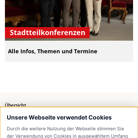
Stadtteilkonferenzen
Alle Infos, Themen und Termine
Übersicht
Unsere Webseite verwendet Cookies
Bürgerservice
Durch die weitere Nutzung der Webseite stimmen Sie
Presse
der Verwendung von Cookies in ausgewähltem Umfang