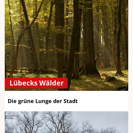
Lübecks Wälder
Die grüne Lunge der Stadt