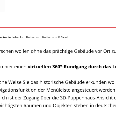
rtes in Lübeck
Rathaus
Rathaus 360 Grad
orschen wollen ohne das prächtige Gebäude vor Ort zu 
en hier einen
virtuellen 360°-Rundgang durch das 
che Weise Sie das historische Gebäude erkunden woll
vigationsfunktion der Menüleiste angesteuert werden 
lich ist der Zugang über die 3D-Puppenhaus-Ansicht
ichtigsten Räumen und Objekten stehen in deutscher