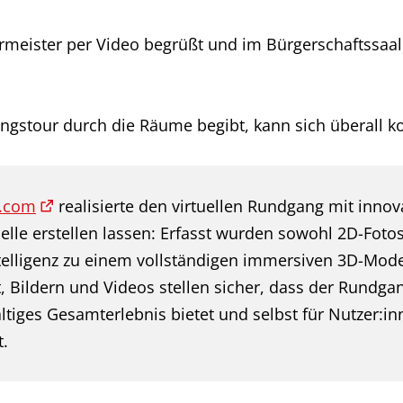
eister per Video begrüßt und im Bürgerschaftssaal er
ungstour durch die Räume begibt, kann sich überall 
.com
realisierte den virtuellen Rundgang mit inno
lle erstellen lassen: Erfasst wurden sowohl 2D-Fotos
ntelligenz zu einem vollständigen immersiven 3D-Mo
t, Bildern und Videos stellen sicher, dass der Rund
altiges Gesamterlebnis bietet und selbst für Nutzer:i
t.