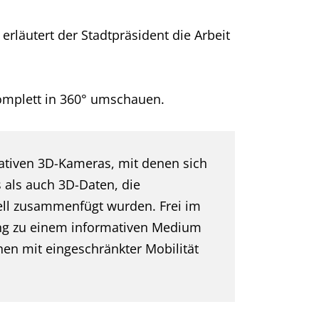
läutert der Stadtpräsident die Arbeit
komplett in 360° umschauen.
vativen 3D-Kameras, mit denen sich
 als auch 3D-Daten, die
dell zusammenfügt wurden. Frei im
gang zu einem informativen Medium
nnen mit eingeschränkter Mobilität