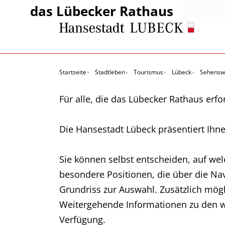
das Lübecker Rathaus
Startseite
Stadtleben
Tourismus
Lübeck
Sehenswe
Für alle, die das Lübecker Rathaus erf
Die Hansestadt Lübeck präsentiert Ihn
Sie können selbst entscheiden, auf wel
besondere Positionen, die über die Na
Grundriss zur Auswahl. Zusätzlich mög
Weitergehende Informationen zu den w
Verfügung.