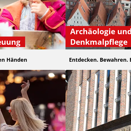
Archäologie un
euung
Denkmalpflege
ten Händen
Entdecken. Bewahren. 