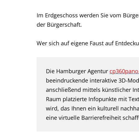
Im Erdgeschoss werden Sie vom Bürgerm
der Bürgerschaft.
Wer sich auf eigene Faust auf Entdeck
Die Hamburger Agentur
cp360pano
beeindruckende interaktive 3D-Mode
anschließend mittels künstlicher I
Raum platzierte Infopunkte mit Tex
wird, das Ihnen ein kulturell nachh
eine virtuelle Barrierefreiheit schaff