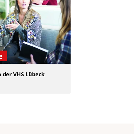
e
 der VHS Lübeck