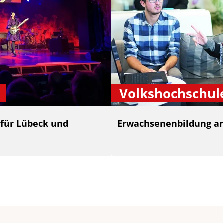
Volkshochschul
 für Lübeck und
Erwachsenenbildung an