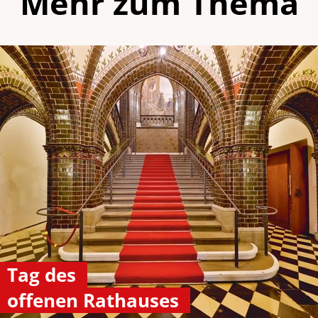
Mehr zum Thema
Tag des
offenen Rathauses