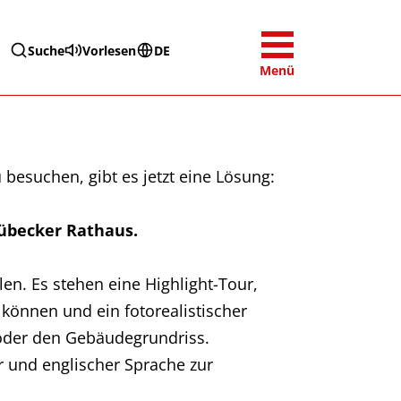
Suche
Vorlesen
DE
Menü
besuchen, gibt es jetzt eine Lösung:
Lübecker Rathaus.
en. Es stehen eine Highlight-Tour,
können und ein fotorealistischer
 oder den Gebäudegrundriss.
 und englischer Sprache zur