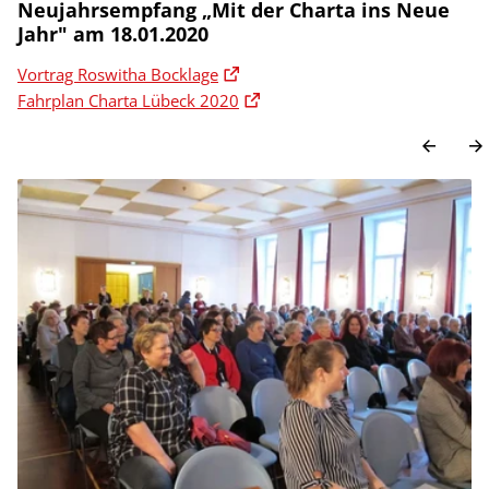
Neujahrsempfang „Mit der Charta ins Neue
Jahr" am 18.01.2020
Vortrag Roswitha Bocklage
Fahrplan Charta Lübeck 2020