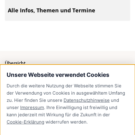
Alle Infos, Themen und Termine
Übersicht
Unsere Webseite verwendet Cookies
Bürgerservice
Durch die weitere Nutzung der Webseite stimmen Sie
Presse
der Verwendung von Cookies in ausgewähltem Umfang
Newsletter Lübeck:kompakt
zu. Hier finden Sie unsere
Datenschutzhinweise
und
unser
Impressum
. Ihre Einwilligung ist freiwillig und
Kontakt
kann jederzeit mit Wirkung für die Zukunft in der
Cookie-Erklärung
widerrufen werden.
Kontakt
Impressum