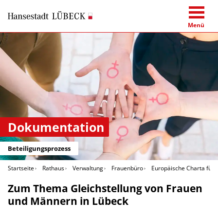
Menü
Dokumentation
Beteiligungsprozess
Startseite
Rathaus
Verwaltung
Frauenbüro
Europäische Charta für d
Zum Thema Gleichstellung von Frauen
und Männern in Lübeck