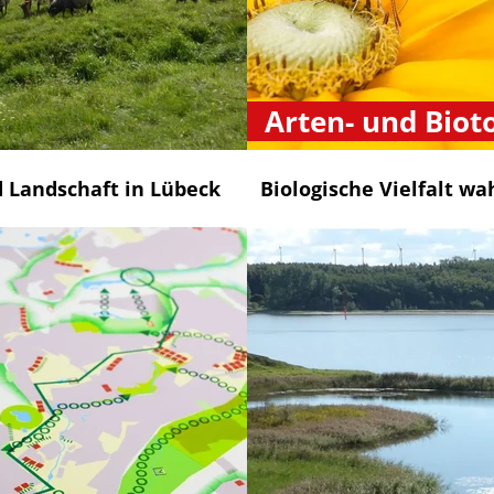
Arten- und Biot
 Landschaft in Lübeck
Biologische Vielfalt w