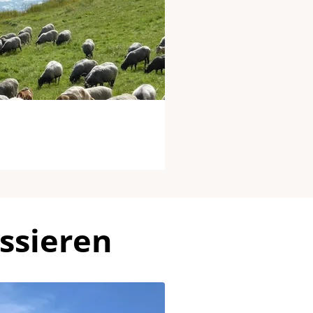
ssieren