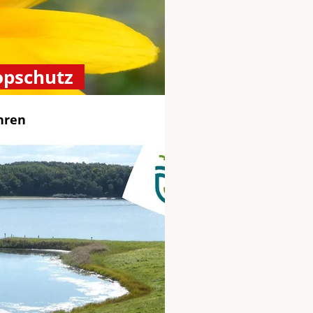
opschutz
ahren