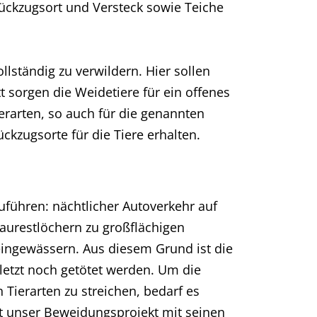
ückzugsort und Versteck sowie Teiche
lständig zu verwildern. Hier sollen
t sorgen die Weidetiere für ein offenes
rarten, so auch für die genannten
kzugsorte für die Tiere erhalten.
uführen: nächtlicher Autoverkehr auf
urestlöchern zu großflächigen
eingewässern. Aus diesem Grund ist die
letzt noch getötet werden. Um die
Tierarten zu streichen, bedarf es
lt unser Beweidungsprojekt mit seinen