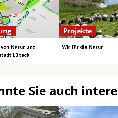
ung
Projekte
 von Natur und
Wir für die Natur
stadt Lübeck
nnte Sie auch intere