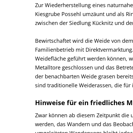
Zur Wiederherstellung eines naturna
Kiesgrube Possehl umzäunt und als Rin
zwischen der Siedlung Kücknitz und d
Bewirtschaftet wird die Weide von dem 
Familienbetrieb mit Direktvermarktung.
Weidefläche geführt werden können, w
Metalltore geschlossen und das Betret
der benachbarten Weide grasen bereits
sind traditionelle Weiderassen, die fü
Hinweise für ein friedliches 
Zwar können ab diesem Zeitpunkt die 
werden, das Wandern und das Beobacht