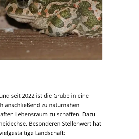
d seit 2022 ist die Grube in eine
ich anschließend zu naturnahen
rhaften Lebensraum zu schaffen. Dazu
eidechse. Besonderen Stellenwert hat
ielgestaltige Landschaft: