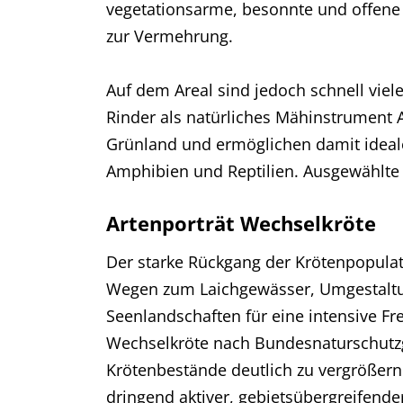
vegetationsarme, besonnte und offene
zur Vermehrung.
Auf dem Areal sind jedoch schnell viel
Rinder als natürliches Mähinstrument A
Grünland und ermöglichen damit ideale
Amphibien und Reptilien. Ausgewählte 
Artenporträt Wechselkröte
Der starke Rückgang der Krötenpopulati
Wegen zum Laichgewässer, Umgestaltu
Seenlandschaften für eine intensive F
Wechselkröte nach Bundesnaturschutzge
Krötenbestände deutlich zu vergrößern 
dringend aktiver, gebietsübergreifend