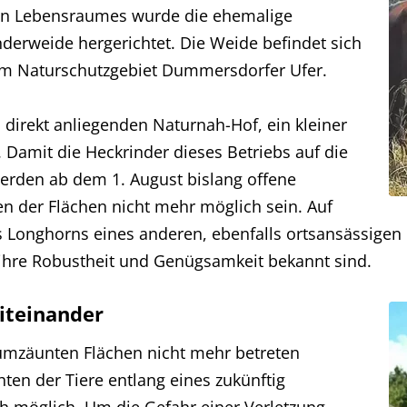
hen Lebensraumes wurde die ehemalige
derweide hergerichtet. Die Weide befindet sich
em Naturschutzgebiet Dummersdorfer Ufer.
direkt anliegenden Naturnah-Hof, ein kleiner
 Damit die Heckrinder dieses Betriebs auf die
erden ab dem 1. August bislang offene
en der Flächen nicht mehr möglich sein. Auf
 Longhorns eines anderen, ebenfalls ortsansässigen
r ihre Robustheit und Genügsamkeit bekannt sind.
Miteinander
umzäunten Flächen nicht mehr betreten
en der Tiere entlang eines zukünftig