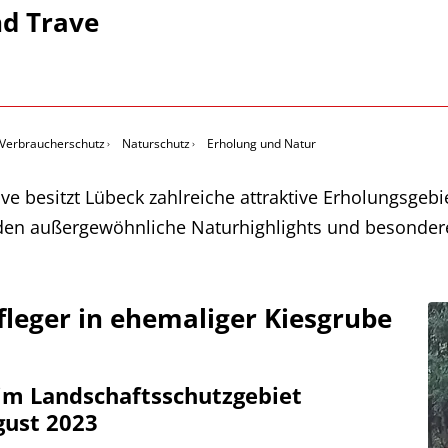
nd Trave
 Verbraucherschutz
Naturschutz
Erholung und Natur
e besitzt Lübeck zahlreiche attraktive Erholungsgeb
aden außergewöhnliche Naturhighlights und besonder
fleger in ehemaliger Kiesgrube
im Landschaftsschutzgebiet
gust 2023