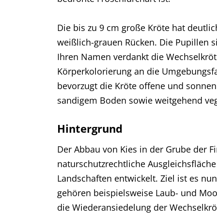
Die bis zu 9 cm große Kröte hat deutli
weißlich-grauen Rücken. Die Pupillen s
Ihren Namen verdankt die Wechselkröte 
Körperkolorierung an die Umgebungsf
bevorzugt die Kröte offene und sonnen
sandigem Boden sowie weitgehend ve
Hintergrund
Der Abbau von Kies in der Grube der F
naturschutzrechtliche Ausgleichsfläch
Landschaften entwickelt. Ziel ist es n
gehören beispielsweise Laub- und Mo
die Wiederansiedelung der Wechselkröte 