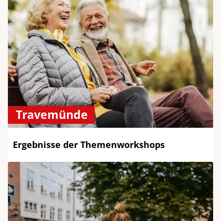
Travemünde
Ergebnisse der Themenworkshops