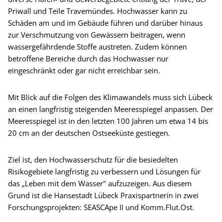
Priwall und Teile Travemündes. Hochwasser kann zu
Schäden am und im Gebäude führen und darüber hinaus
zur Verschmutzung von Gewässern beitragen, wenn
wassergefährdende Stoffe austreten. Zudem können
betroffene Bereiche durch das Hochwasser nur
eingeschränkt oder gar nicht erreichbar sein.
Mit Blick auf die Folgen des Klimawandels muss sich Lübeck
an einen langfristig steigenden Meeresspiegel anpassen. Der
Meeresspiegel ist in den letzten 100 Jahren um etwa 14 bis
20 cm an der deutschen Ostseeküste gestiegen.
Ziel ist, den Hochwasserschutz für die besiedelten
Risikogebiete langfristig zu verbessern und Lösungen für
das „Leben mit dem Wasser" aufzuzeigen. Aus diesem
Grund ist die Hansestadt Lübeck Praxispartnerin in zwei
Forschungsprojekten: SEASCApe II und Komm.Flut.Ost.