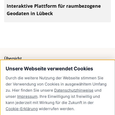
Interaktive Plattform für raumbezogene
Geodaten in Lübeck
Übersicht
Unsere Webseite verwendet Cookies
Bürgerservice
Durch die weitere Nutzung der Webseite stimmen Sie
Presse
der Verwendung von Cookies in ausgewähltem Umfang
Newsletter Lübeck:kompakt
zu. Hier finden Sie unsere
Datenschutzhinweise
und
unser
Impressum
. Ihre Einwilligung ist freiwillig und
Kontakt
kann jederzeit mit Wirkung für die Zukunft in der
Cookie-Erklärung
widerrufen werden.
Kontakt