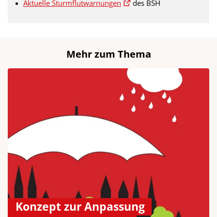
Aktuelle Sturmflutwarnungen
des BSH
Mehr zum Thema
Konzept zur Anpassung