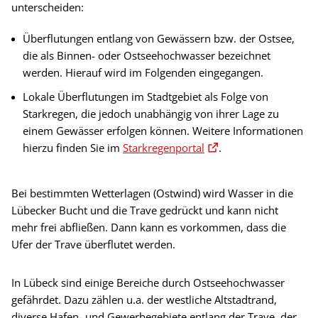
unterscheiden:
Überflutungen entlang von Gewässern bzw. der Ostsee,
die als Binnen- oder Ostseehochwasser bezeichnet
werden. Hierauf wird im Folgenden eingegangen.
Lokale Überflutungen im Stadtgebiet als Folge von
Starkregen, die jedoch unabhängig von ihrer Lage zu
einem Gewässer erfolgen können. Weitere Informationen
hierzu finden Sie im
Starkregenportal
.
Bei bestimmten Wetterlagen (Ostwind) wird Wasser in die
Lübecker Bucht und die Trave gedrückt und kann nicht
mehr frei abfließen. Dann kann es vorkommen, dass die
Ufer der Trave überflutet werden.
In Lübeck sind einige Bereiche durch Ostseehochwasser
gefährdet. Dazu zählen u.a. der westliche Altstadtrand,
diverse Hafen- und Gewerbegebiete entlang der Trave, der