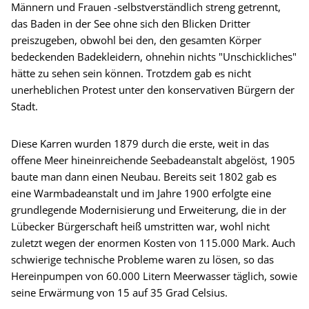
Männern und Frauen -selbstverständlich streng getrennt,
das Baden in der See ohne sich den Blicken Dritter
preiszugeben, obwohl bei den, den gesamten Körper
bedeckenden Badekleidern, ohnehin nichts "Unschickliches"
hätte zu sehen sein können. Trotzdem gab es nicht
unerheblichen Protest unter den konservativen Bürgern der
Stadt.
Diese Karren wurden 1879 durch die erste, weit in das
offene Meer hineinreichende Seebadeanstalt abgelöst, 1905
baute man dann einen Neubau. Bereits seit 1802 gab es
eine Warmbadeanstalt und im Jahre 1900 erfolgte eine
grundlegende Modernisierung und Erweiterung, die in der
Lübecker Bürgerschaft heiß umstritten war, wohl nicht
zuletzt wegen der enormen Kosten von 115.000 Mark. Auch
schwierige technische Probleme waren zu lösen, so das
Hereinpumpen von 60.000 Litern Meerwasser täglich, sowie
seine Erwärmung von 15 auf 35 Grad Celsius.