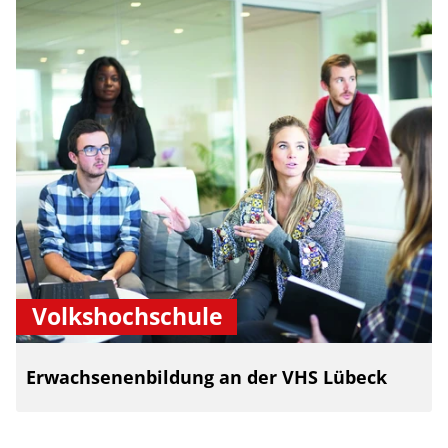
Volkshochschule
Erwachsenenbildung an der VHS Lübeck