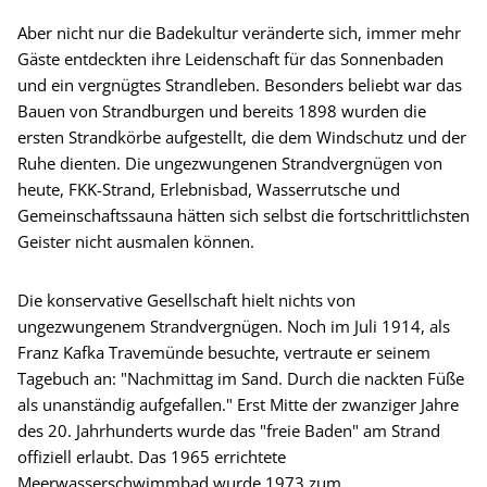
Aber nicht nur die Badekultur veränderte sich, immer mehr
Gäste entdeckten ihre Leidenschaft für das Sonnenbaden
und ein vergnügtes Strandleben. Besonders beliebt war das
Bauen von Strandburgen und bereits 1898 wurden die
ersten Strandkörbe aufgestellt, die dem Windschutz und der
Ruhe dienten. Die ungezwungenen Strandvergnügen von
heute, FKK-Strand, Erlebnisbad, Wasserrutsche und
Gemeinschaftssauna hätten sich selbst die fortschrittlichsten
Geister nicht ausmalen können.
Die konservative Gesellschaft hielt nichts von
ungezwungenem Strandvergnügen. Noch im Juli 1914, als
Franz Kafka Travemünde besuchte, vertraute er seinem
Tagebuch an: "Nachmittag im Sand. Durch die nackten Füße
als unanständig aufgefallen." Erst Mitte der zwanziger Jahre
des 20. Jahrhunderts wurde das "freie Baden" am Strand
offiziell erlaubt. Das 1965 errichtete
Meerwasserschwimmbad wurde 1973 zum