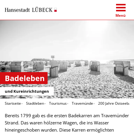
Menü
Badeleben
und Kureinrichtungen
Startseite
Stadtleben
Tourismus
Travemünde
200 Jahre Ostseebad
Bereits 1799 gab es die ersten Badekarren am Travemünder
Strand. Das waren hölzerne Wagen, die ins Wasser
hineingeschoben wurden. Diese Karren ermöglichten