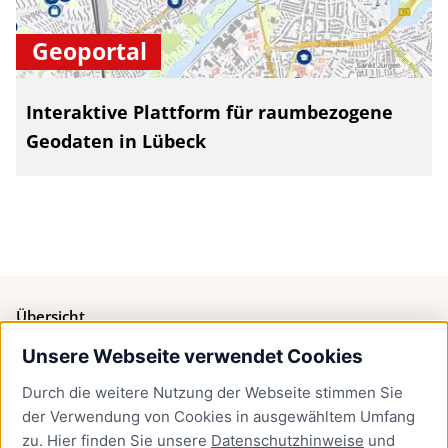
Geoportal
Interaktive Plattform für raumbezogene
Geodaten in Lübeck
Übersicht
Unsere Webseite verwendet Cookies
Bürgerservice
Durch die weitere Nutzung der Webseite stimmen Sie
Presse
der Verwendung von Cookies in ausgewähltem Umfang
Newsletter Lübeck:kompakt
zu. Hier finden Sie unsere
Datenschutzhinweise
und