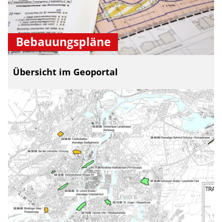
Bebauungspläne
Übersicht im Geoportal