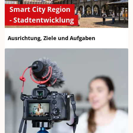
Smart City Region
- Stadtentwicklung
Ausrichtung, Ziele und Aufgaben