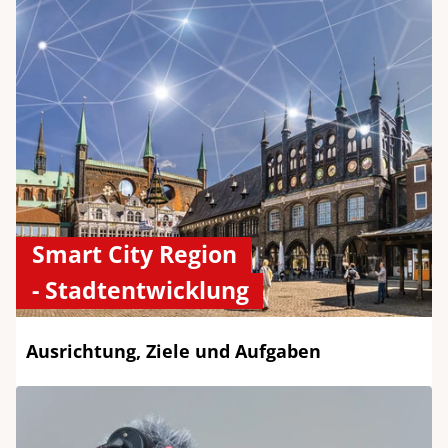
Smart City Region
- Stadtentwicklung
Ausrichtung, Ziele und Aufgaben