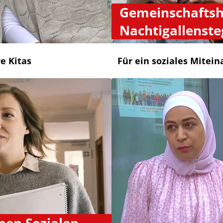
Gemeinschafts
Nachtigallenste
e Kitas
Für ein soziales Mitei