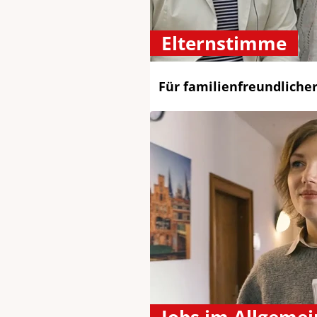
Elternstimme
Für familienfreundlicher