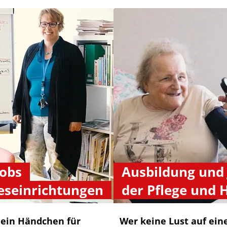
Jobs
Ausbildung und 
eseinrichtungen
der Pflege und 
 ein Händchen für
Wer keine Lust auf eine