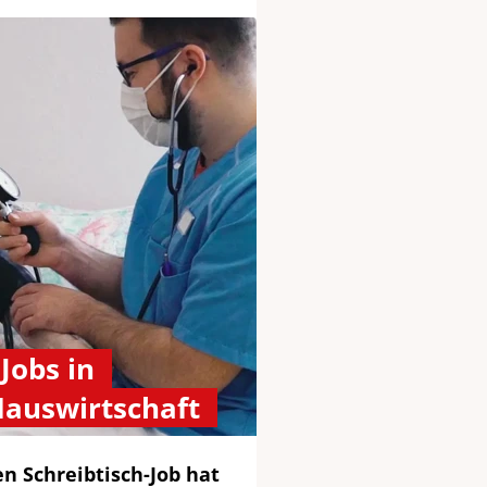
Jobs in
Hauswirtschaft
n Schreibtisch-Job hat