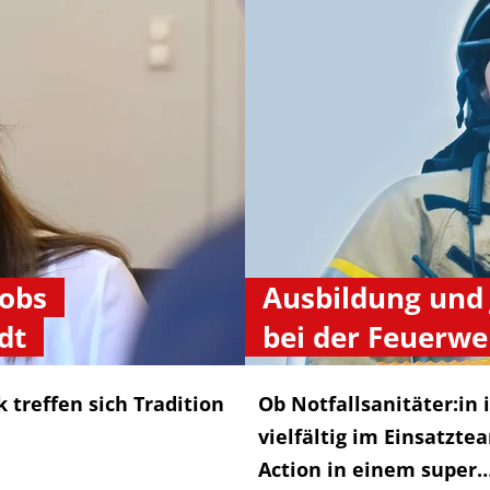
Jobs
Ausbildung und 
dt
bei der Feuerwe
 treffen sich Tradition
Ob Notfallsanitäter:in
vielfältig im Einsatzte
Action in einem super