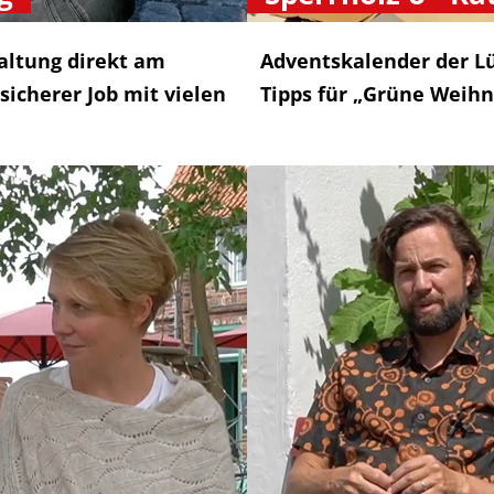
altung direkt am
Adventskalender der Lü
 sicherer Job mit vielen
Tipps für „Grüne Weih