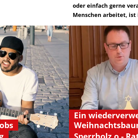
oder einfach gerne ve
Menschen arbeitet, ist
Ein wiederverwe
Jobs
Weihnachtsbau
g
Sperrholz o - R