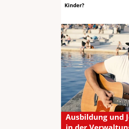
Kinder?
Ausbildung und 
in der Verwaltun