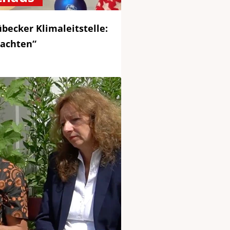
becker Klimaleitstelle:
nachten“