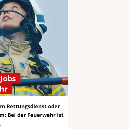
Jobs
hr
 im Rettungsdienst oder
am: Bei der Feuerwehr ist
…