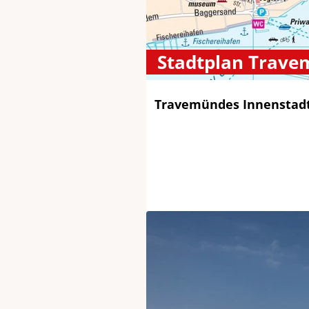
Stadtplan Trav
Travemündes Innenstad