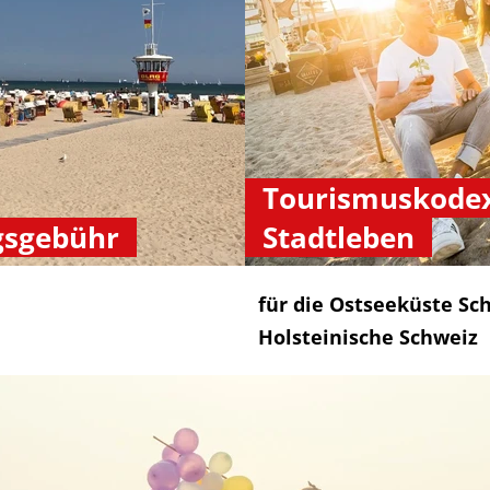
Tourismuskodex
gsgebühr
Stadtleben
für die Ostseeküste Sc
Holsteinische Schweiz