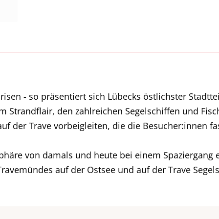
isen - so präsentiert sich Lübecks östlichster Stadtt
m Strandflair, den zahlreichen Segelschiffen und Fis
f der Trave vorbeigleiten, die die Besucher:innen fa
sphäre von damals und heute bei einem Spaziergang
 Travemündes auf der Ostsee und auf der Trave Segelsp