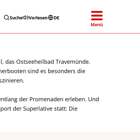
Suche
Vorlesen
DE
Menü
eil, das Ostseeheilbad Travemünde.
cherbooten sind es besonders die
szinieren.
 entlang der Promenaden erleben. Und
ort der Superlative statt: Die