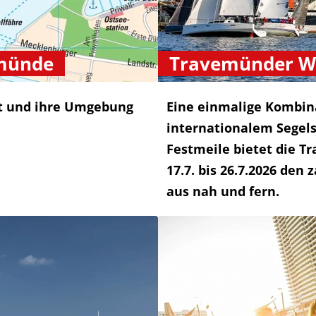
emünde
Travemünder W
t und ihre Umgebung
Eine einmalige Kombin
internationalem Segel
Festmeile bietet die 
17.7. bis 26.7.2026 den
aus nah und fern.