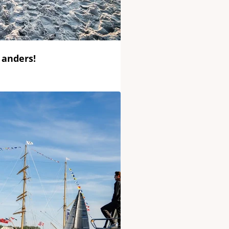
 anders!