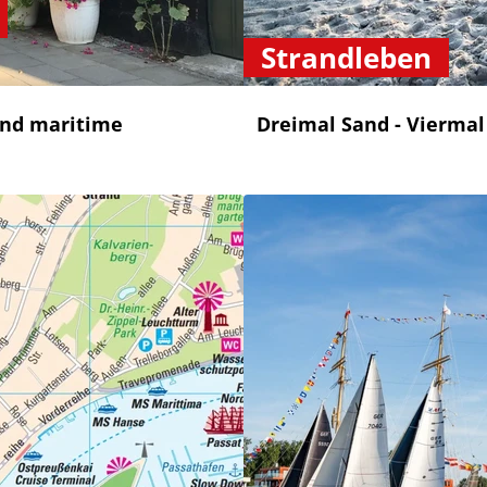
Strandleben
und maritime
Dreimal Sand - Viermal