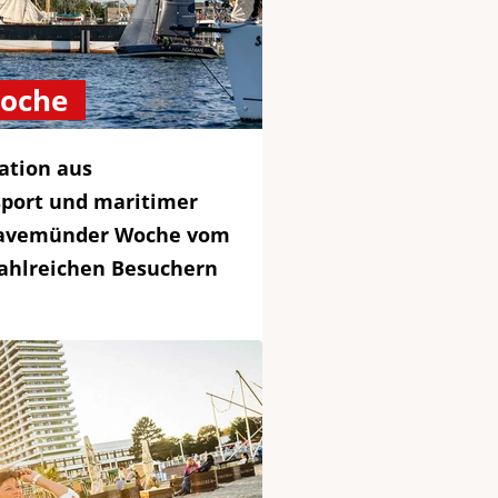
oche
ation aus
sport und maritimer
Travemünder Woche vom
 zahlreichen Besuchern