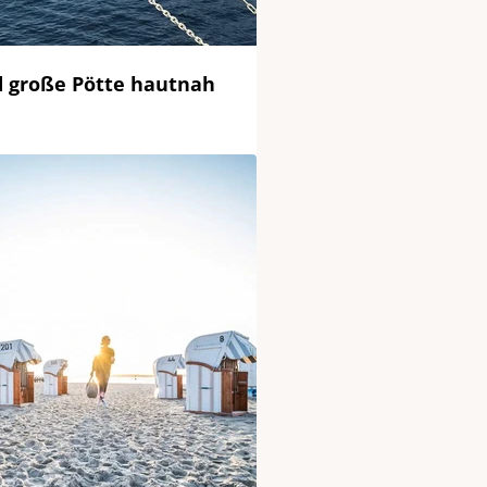
d große Pötte hautnah