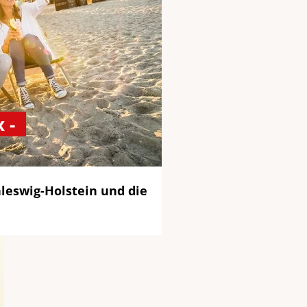
 -
hleswig-Holstein und die