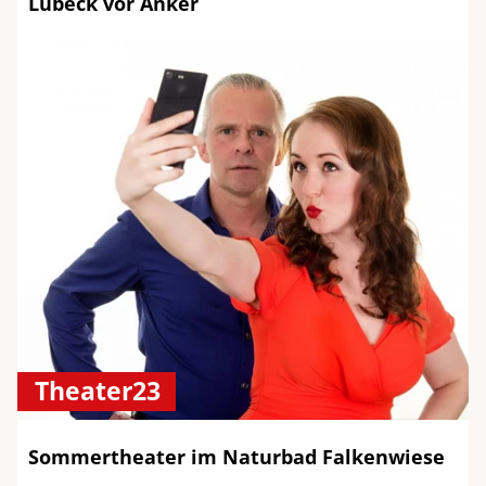
Lübeck vor Anker
Theater23
Sommertheater im Naturbad Falkenwiese