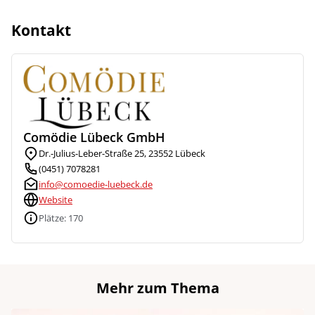
Kontakt
Comödie Lübeck GmbH
Dr.-Julius-Leber-Straße 25, 23552 Lübeck
(0451) 7078281
info@comoedie-luebeck.de
Website
Plätze: 170
Mehr zum Thema