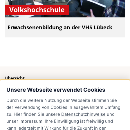
Volkshochschule
Erwachsenenbildung an der VHS Lübeck
Übersicht
Unsere Webseite verwendet Cookies
Bürgerservice
Durch die weitere Nutzung der Webseite stimmen Sie
Presse
der Verwendung von Cookies in ausgewähltem Umfang
Newsletter Lübeck:kompakt
zu. Hier finden Sie unsere
Datenschutzhinweise
und
unser
Impressum
. Ihre Einwilligung ist freiwillig und
Kontakt
kann jederzeit mit Wirkung für die Zukunft in der