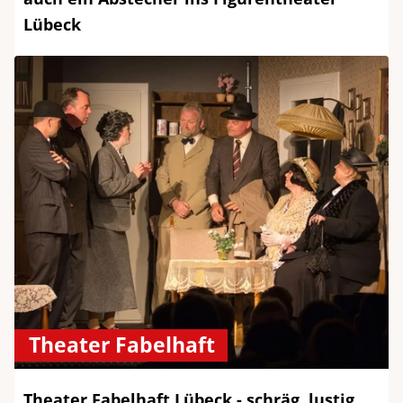
Lübeck
Theater Fabelhaft
Theater Fabelhaft Lübeck - schräg, lustig,