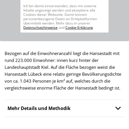
Ich bin damit einverstanden, dass mir externe
Inhalte angezeigt werden und akzeptiere alle
Cookies dieser Webseite. Damit können
personenbezogene Daten an Drittplattformen
übermittelt werden. Mehr dazu in unserer
Datenschutzhinweise
und
Cookie-Erklärung
.
Bezogen auf die Einwohneranzahl liegt die Hansestadt mit
rund 223.000 Einwohner: innen kurz hinter der
Landeshauptstadt Kiel. Auf die Fläche bezogen weist die
Hansestadt Lübeck eine relativ geringe Bevölkerungsdichte
von ca. 1.043 Personen je km² auf, welches durch die
vergleichsweise enorme Fläche der Hansestadt bedingt ist.
Mehr Details und Methodik