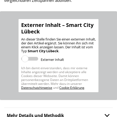
vergleichbaren Zeitspannen abbilden.
Externer Inhalt – Smart City
Lübeck
An dieser Stelle finden Sie einen externen Inhalt,
der den Artikel ergänzt. Sie können ihn sich mit
einem Klick anzeigen lassen. Der Inhalt ist vom
Typ
Smart City Lübeck
.
Externer Inhalt
Ich bin damit einverstanden, dass mir externe
Inhalte angezeigt werden und akzeptiere alle
Cookies dieser Webseite. Damit können
personenbezogene Daten an Drittplattformen
übermittelt werden. Mehr dazu in unserer
Datenschutzhinweise
und
Cookie-Erklärung
.
Mehr Details und Methodik