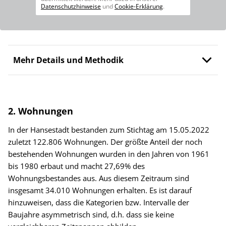
Datenschutzhinweise
und
Cookie-Erklärung
.
Mehr Details und Methodik
2. Wohnungen
In der Hansestadt bestanden zum Stichtag am 15.05.2022
zuletzt 122.806 Wohnungen. Der größte Anteil der noch
bestehenden Wohnungen wurden in den Jahren von 1961
bis 1980 erbaut und macht 27,69% des
Wohnungsbestandes aus. Aus diesem Zeitraum sind
insgesamt 34.010 Wohnungen erhalten. Es ist darauf
hinzuweisen, dass die Kategorien bzw. Intervalle der
Baujahre asymmetrisch sind, d.h. dass sie keine