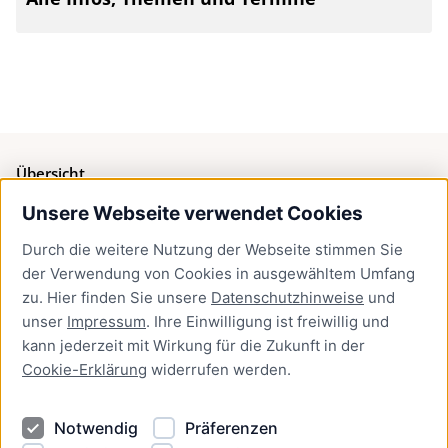
Übersicht
Unsere Webseite verwendet Cookies
Bürgerservice
Durch die weitere Nutzung der Webseite stimmen Sie
Presse
der Verwendung von Cookies in ausgewähltem Umfang
Newsletter Lübeck:kompakt
zu. Hier finden Sie unsere
Datenschutzhinweise
und
unser
Impressum
. Ihre Einwilligung ist freiwillig und
Kontakt
kann jederzeit mit Wirkung für die Zukunft in der
Cookie-Erklärung
widerrufen werden.
Kontakt
Impressum
Notwendig
Präferenzen
Datenschutzhinweise