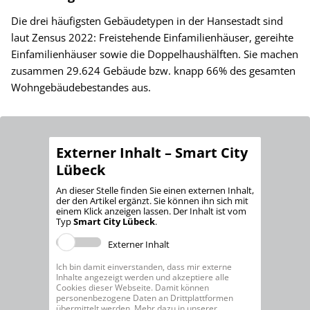
Die drei häufigsten Gebäudetypen in der Hansestadt sind
laut Zensus 2022: Freistehende Einfamilienhäuser, gereihte
Einfamilienhäuser sowie die Doppelhaushälften. Sie machen
zusammen 29.624 Gebäude bzw. knapp 66% des gesamten
Wohngebäudebestandes aus.
Externer Inhalt – Smart City
Lübeck
An dieser Stelle finden Sie einen externen Inhalt,
der den Artikel ergänzt. Sie können ihn sich mit
einem Klick anzeigen lassen. Der Inhalt ist vom
Typ
Smart City Lübeck
.
Externer Inhalt
Ich bin damit einverstanden, dass mir externe
Inhalte angezeigt werden und akzeptiere alle
Cookies dieser Webseite. Damit können
personenbezogene Daten an Drittplattformen
übermittelt werden. Mehr dazu in unserer