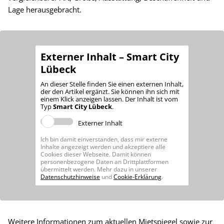
Lage herausgebracht.
Externer Inhalt – Smart City
Lübeck
An dieser Stelle finden Sie einen externen Inhalt,
der den Artikel ergänzt. Sie können ihn sich mit
einem Klick anzeigen lassen. Der Inhalt ist vom
Typ
Smart City Lübeck
.
Externer Inhalt
Ich bin damit einverstanden, dass mir externe
Inhalte angezeigt werden und akzeptiere alle
Cookies dieser Webseite. Damit können
personenbezogene Daten an Drittplattformen
übermittelt werden. Mehr dazu in unserer
Datenschutzhinweise
und
Cookie-Erklärung
.
Weitere Informationen zum aktuellen Mietspiegel sowie zur