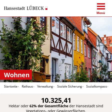
Menü
Wohnen
Startseite
Rathaus
Verwaltung
Soziale Sicherung
Sozialkompass
10.325,41
Hektar oder
62% der Gesamtfläche
der Hansestadt sind
Vegetations- oder Gewässerflächen.