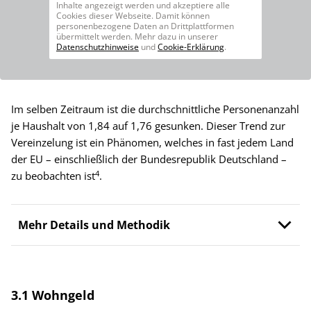
Inhalte angezeigt werden und akzeptiere alle
Cookies dieser Webseite. Damit können
personenbezogene Daten an Drittplattformen
übermittelt werden. Mehr dazu in unserer
Datenschutzhinweise
und
Cookie-Erklärung
.
Im selben Zeitraum ist die durchschnittliche Personenanzahl
je Haushalt von 1,84 auf 1,76 gesunken. Dieser Trend zur
Vereinzelung ist ein Phänomen, welches in fast jedem Land
der EU – einschließlich der Bundesrepublik Deutschland –
4
zu beobachten ist
.
Mehr Details und Methodik
3.1 Wohngeld