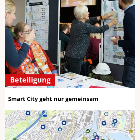
Beteiligung
Smart City geht nur gemeinsam