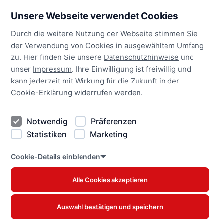
Unsere Webseite verwendet Cookies
Bürgerservice
Durch die weitere Nutzung der Webseite stimmen Sie
Presse
der Verwendung von Cookies in ausgewähltem Umfang
Newsletter Lübeck:kompakt
zu. Hier finden Sie unsere
Datenschutzhinweise
und
unser
Impressum
. Ihre Einwilligung ist freiwillig und
Kontakt
kann jederzeit mit Wirkung für die Zukunft in der
Cookie-Erklärung
widerrufen werden.
Kontakt
Impressum
Notwendig
Präferenzen
Datenschutzhinweise
Statistiken
Marketing
Barrierefreiheit
Cookie Erklärung
Cookie-Details einblenden
Alle Cookies akzeptieren
Offizielles Stadtportal © 2026
www.luebeck.de
Auswahl bestätigen und speichern