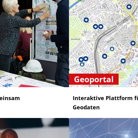
Geoportal
meinsam
Interaktive Plattform
Geodaten