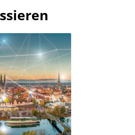
ssieren