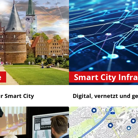
e
Smart City Infr
r Smart City
Digital, vernetzt und 