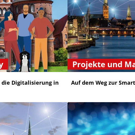
y
Projekte und 
die Digitalisierung in
Auf dem Weg zur Smart