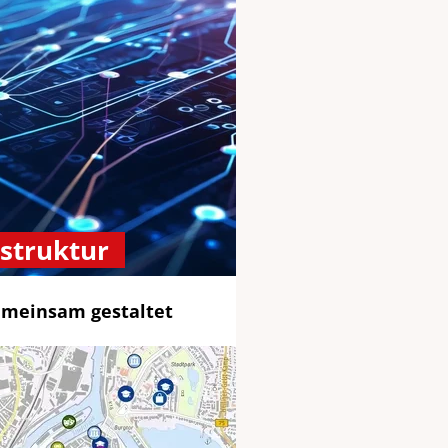
astruktur
gemeinsam gestaltet