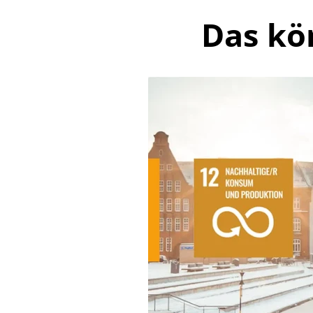
Das kö