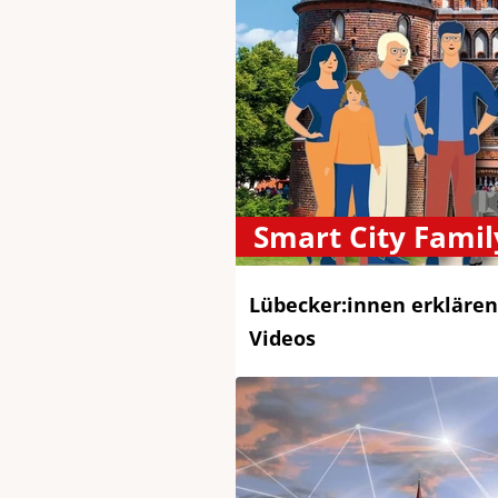
Smart City Famil
Lübecker:innen erklären 
Videos