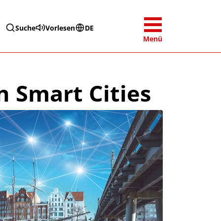
Suche
Vorlesen
DE
Menü
n Smart Cities