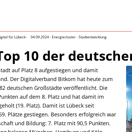
igital für Lübeck
04.09.2024 - Energiecluster - Stadtentwicklung
Top 10 der deutsche
stadt auf Platz 8 aufgestiegen und damit
and. Der Digitalverband Bitkom hat heute zum
82 deutschen Großstädte veröffentlicht. Die
Punkten auf dem 8. Platz und hat damit im
eholt (19. Platz). Damit ist Lübeck seit
59. Plätze gestiegen. Besonders erfolgreich war
chaft und Bildung: 7. Platz mit 90,5 Punkten.