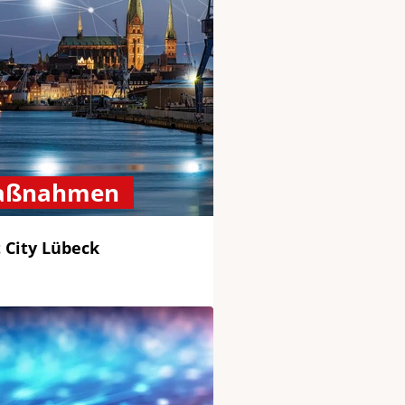
Maßnahmen
 City Lübeck