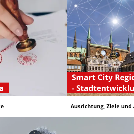
Smart City Regi
a
- Stadtentwickl
ze
Ausrichtung, Ziele und