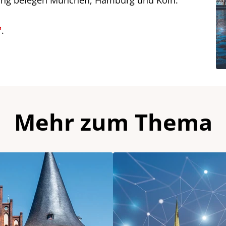
nking belegen München, Hamburg und Köln.
.
Mehr zum Thema