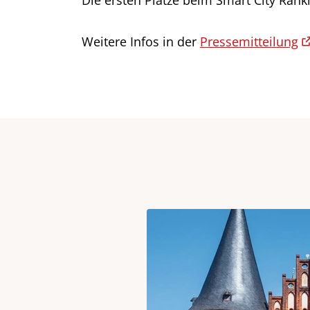
Die ersten Plätze beim Smart City Ra
Weitere Infos in der
Pressemitteilung