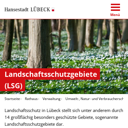
Menü
Landschaftsschutzgebiete
(LSG)
Startseite
Rathaus
Verwaltung
Umwelt-, Natur- und Verbraucherschut
Landschaftsschutz in Lübeck stellt sich unter anderem durch
14 großflächig besonders geschützte Gebiete, sogenannte
Landschaftsschutzgebiete dar.