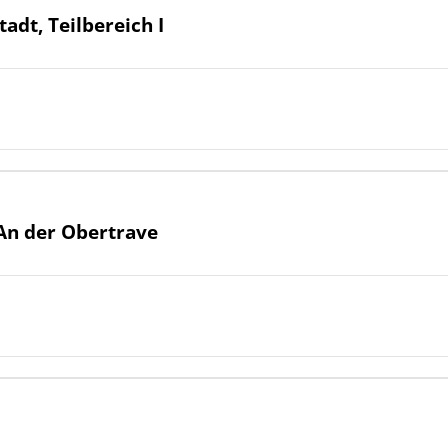
adt, Teilbereich I
An der Obertrave