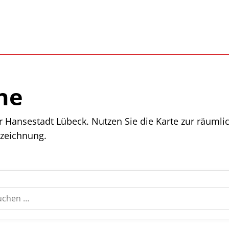
ne
r Hansestadt Lübeck. Nutzen Sie die Karte zur räumli
zeichnung.