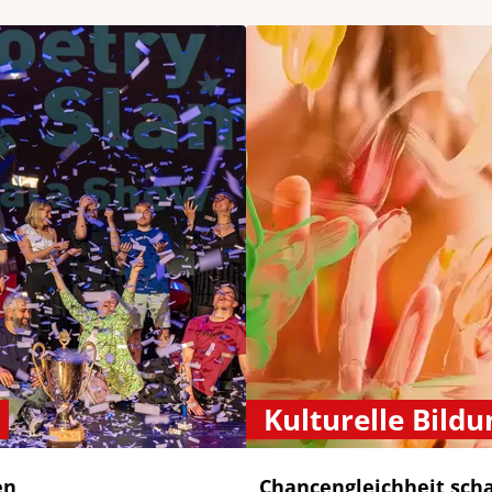
Kulturelle Bildu
en
Chancengleichheit sch