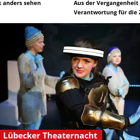
k anders sehen
Aus der Vergangenheit 
Verantwortung für die
Lübecker Theaternacht