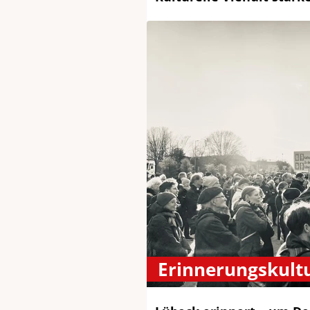
Erinnerungskult