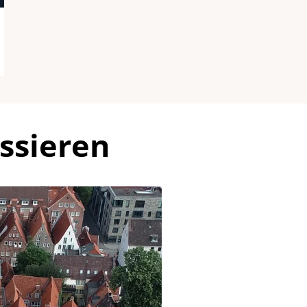
ssieren