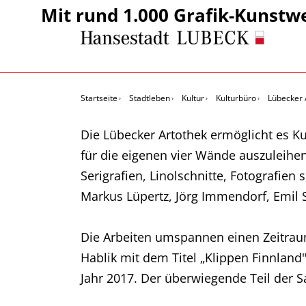
Mit rund 1.000 Grafik-Kunstw
Startseite
Stadtleben
Kultur
Kulturbüro
Lübecker 
Die Lübecker Artothek ermöglicht es K
für die eigenen vier Wände auszuleihen.
Serigrafien, Linolschnitte, Fotografien
Markus Lüpertz, Jörg Immendorf, Emil
Die Arbeiten umspannen einen Zeitraum 
Hablik mit dem Titel „Klippen Finnlan
Jahr 2017. Der überwiegende Teil der 