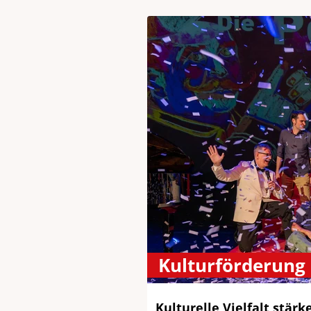
Kulturförderung
Kulturelle Vielfalt stärk