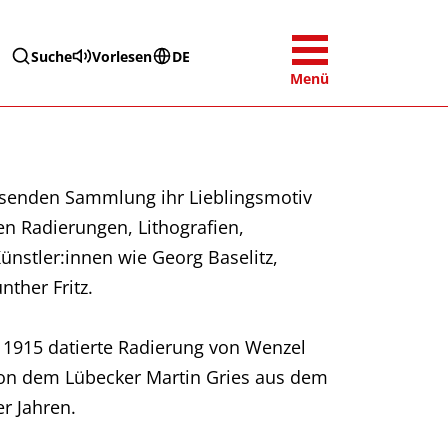
Suche
Vorlesen
DE
Menü
assenden Sammlung ihr Lieblingsmotiv
hen Radierungen, Lithografien,
Künstler:innen wie Georg Baselitz,
ther Fritz.
e 1915 datierte Radierung von Wenzel
 von dem Lübecker Martin Gries aus dem
r Jahren.