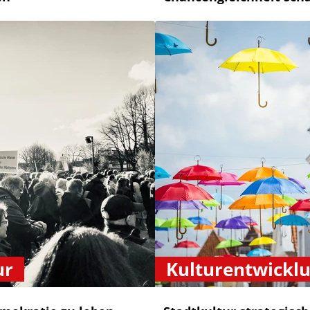
ur
Kulturentwickl