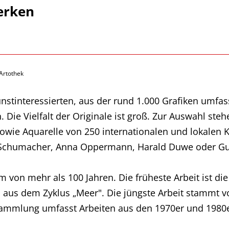
erken
Artothek
unstinteressierten, aus der rund 1.000 Grafiken umf
 Die Vielfalt der Originale ist groß. Zur Auswahl ste
 sowie Aquarelle von 250 internationalen und lokalen 
 Schumacher, Anna Oppermann, Harald Duwe oder Gun
von mehr als 100 Jahren. Die früheste Arbeit ist di
d" aus dem Zyklus „Meer". Die jüngste Arbeit stammt
Sammlung umfasst Arbeiten aus den 1970er und 1980e