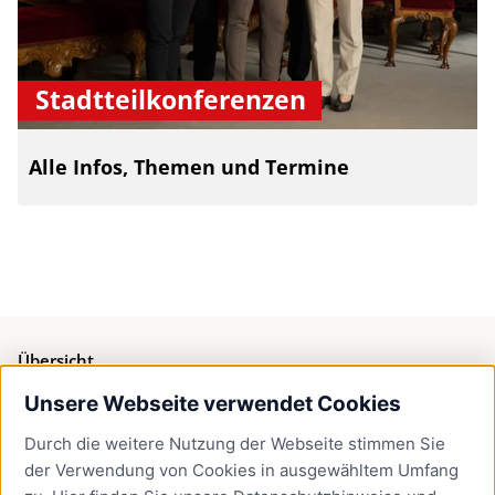
Stadtteilkonferenzen
Alle Infos, Themen und Termine
Übersicht
Unsere Webseite verwendet Cookies
Bürgerservice
Durch die weitere Nutzung der Webseite stimmen Sie
Presse
der Verwendung von Cookies in ausgewähltem Umfang
Newsletter Lübeck:kompakt