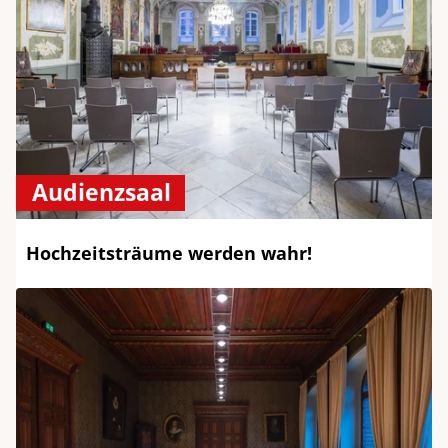
Audienzsaal
Hochzeitsträume werden wahr!