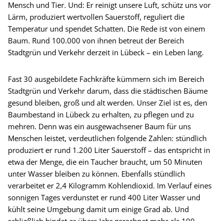
Mensch und Tier. Und: Er reinigt unsere Luft, schütz uns vor
Lärm, produziert wertvollen Sauerstoff, reguliert die
Temperatur und spendet Schatten. Die Rede ist von einem
Baum. Rund 100.000 von ihnen betreut der Bereich
Stadtgrün und Verkehr derzeit in Lübeck – ein Leben lang.
Fast 30 ausgebildete Fachkräfte kümmern sich im Bereich
Stadtgrün und Verkehr darum, dass die städtischen Bäume
gesund bleiben, groß und alt werden. Unser Ziel ist es, den
Baumbestand in Lübeck zu erhalten, zu pflegen und zu
mehren. Denn was ein ausgewachsener Baum für uns
Menschen leistet, verdeutlichen folgende Zahlen: stündlich
produziert er rund 1.200 Liter Sauerstoff – das entspricht in
etwa der Menge, die ein Taucher braucht, um 50 Minuten
unter Wasser bleiben zu können. Ebenfalls stündlich
verarbeitet er 2,4 Kilogramm Kohlendioxid. Im Verlauf eines
sonnigen Tages verdunstet er rund 400 Liter Wasser und
kühlt seine Umgebung damit um einige Grad ab. Und