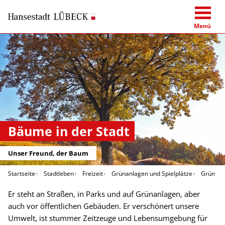
Menü
Bäume in der Stadt
Unser Freund, der Baum
Startseite
Stadtleben
Freizeit
Grünanlagen und Spielplätze
Grün in 
Er steht an Straßen, in Parks und auf Grünanlagen, aber
auch vor öffentlichen Gebäuden. Er verschönert unsere
Umwelt, ist stummer Zeitzeuge und Lebensumgebung für