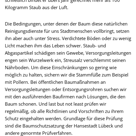
schließlich bindet er übers Jahr gerechnet mehr als 100
Kilogramm Staub aus der Luft.
Die Bedingungen, unter denen der Baum diese natürlichen
Reinigungsdienste für uns Stadtmenschen vollbringt, setzen
ihn aber auch unter Stress. Verdichtete Böden oder zu wenig
Licht machen ihm das Leben schwer. Staub- und
Abgaspartikel schädigen sein Gewebe, Versorgungsleitungen
engen sein Wurzelwerk ein, Streusalz verschlemmt seinen
Nährboden. Um diese Einschränkungen so gering wie
möglich zu halten, sichern wir die Stammfüße zum Beispiel
mit Pollern. Bei öffentlichen Baumaßnahmen an
Versorgungsleitungen oder Entsorgungsrohren suchen wir
mit den ausführenden Baufirmen nach Lösungen, die den
Baum schonen. Und last but not least prüfen wir
regelmäßig, ob alle Richtlinien und Vorschriften zu ihrem
Schutz eingehalten werden. Grundlage für diese Prüfung
sind die Baumschutzsatzung der Hansestadt Lübeck und
andere genormte Prüfverfahren.