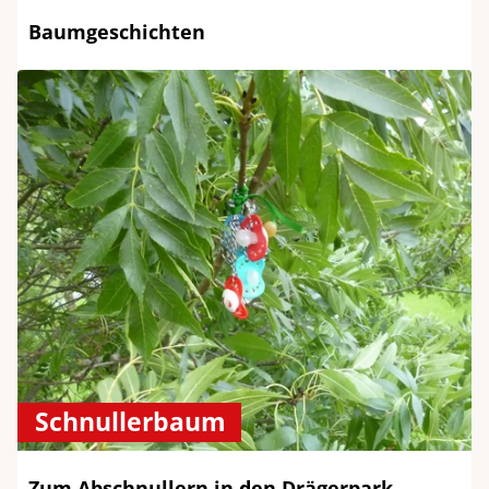
Baumgeschichten
Schnullerbaum
Zum Abschnullern in den Drägerpark