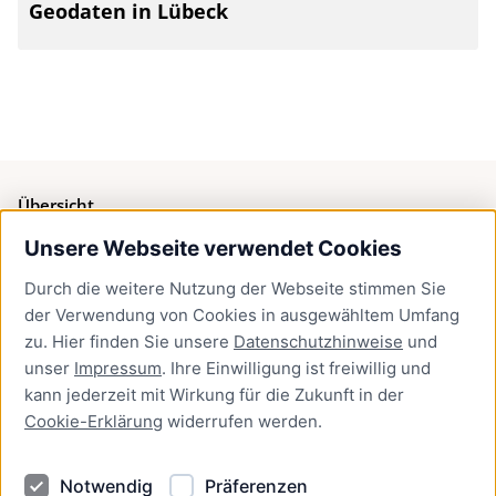
Geodaten in Lübeck
Übersicht
Unsere Webseite verwendet Cookies
Bürgerservice
Durch die weitere Nutzung der Webseite stimmen Sie
Presse
der Verwendung von Cookies in ausgewähltem Umfang
Newsletter Lübeck:kompakt
zu. Hier finden Sie unsere
Datenschutzhinweise
und
unser
Impressum
. Ihre Einwilligung ist freiwillig und
Kontakt
kann jederzeit mit Wirkung für die Zukunft in der
Cookie-Erklärung
widerrufen werden.
Kontakt
Impressum
Notwendig
Präferenzen
Datenschutzhinweise