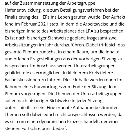
auf der Zusammensetzung der Arbeitsgruppe
Hafenentwicklung, die zum Beteiligungsverfahren bei der
Finalisierung des HEPs ins Leben gerufen wurde. Der Auftakt
fand im Februar 2021 statt, in dem die Arbeitsweise und die
bisherigen Inhalte des Arbeitsplanes der LPA zu besprechen.
Es ist nach bisheriger Sichtweise geplant, insgesamt zwei
Arbeitssitzungen im Jahr durchzuführen. Dabei trifft sich das
gesamte Plenum zunächst in einem Raum, um die Inhalte
und offenen Fragestellungen aus der vorherigen Sitzung zu
besprechen. Im Anschluss werden Unterarbeitsgruppen
gebildet, die es ermöglichen, in kleinerem Kreis tiefere
Fachdiskussionen zu führen. Diese Inhalte werden dann im
Rahmen eines Kurzvortrages zum Ende der Sitzung dem
Plenum vorgetragen. Die Themen der Unterarbeitsgruppen
sollen nach bisheriger Sichtweise in jeder Sitzung
unterschiedlich sein. Eine erneute Aufnahme bestimmter
Themen soll dabei jedoch nicht ausgeschlossen werden, da
es sich um einen dynamischen Prozess handelt, der einer
stetigen Fortschreibung bedarf.