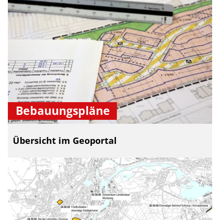
Bebauungspläne
Übersicht im Geoportal