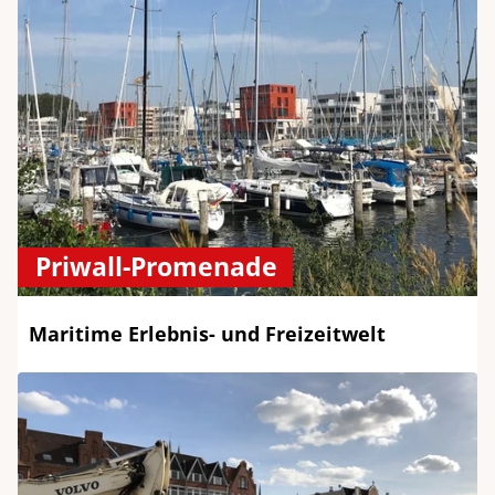
Priwall-Promenade
Maritime Erlebnis- und Freizeitwelt