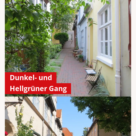
Dunkel- und
Hellgrüner Gang