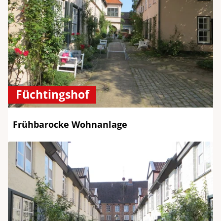
Füchtingshof
Frühbarocke Wohnanlage