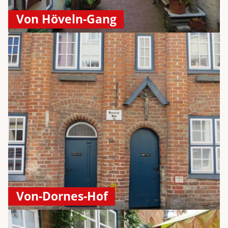
Von Höveln-Gang
Von-Dornes-Hof