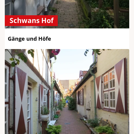
Schwans Hof
Gänge und Höfe