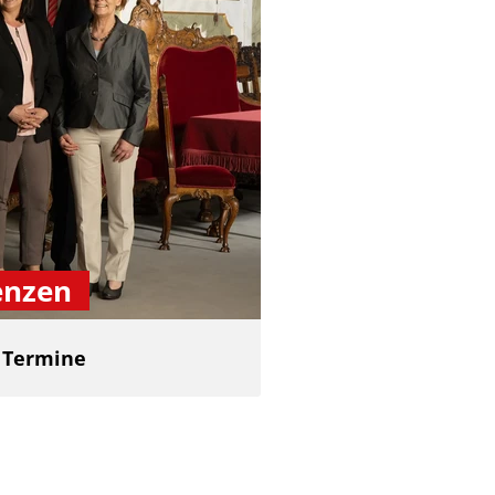
enzen
d Termine