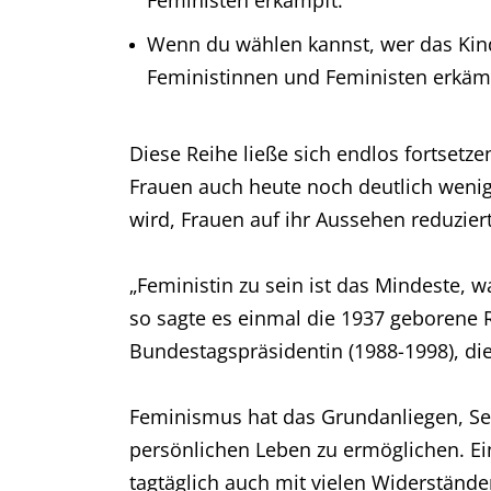
Feministen erkämpft.
Wenn du wählen kannst, wer das Kind
Feministinnen und Feministen erkäm
Diese Reihe ließe sich endlos fortsetz
Frauen auch heute noch deutlich wenig
wird, Frauen auf ihr Aussehen reduzi
„Feministin zu sein ist das Mindeste, w
so sagte es einmal die 1937 geborene R
Bundestagspräsidentin (1988-1998), di
Feminismus hat das Grundanliegen, Sel
persönlichen Leben zu ermöglichen. Ein
tagtäglich auch mit vielen Widerständ