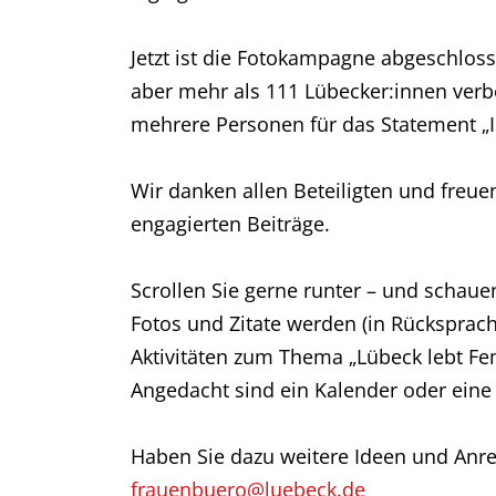
Jetzt ist die Fotokampagne abgeschloss
aber mehr als 111 Lübecker:innen verb
mehrere Personen für das Statement „Ic
Wir danken allen Beteiligten und freu
engagierten Beiträge.
Scrollen Sie gerne runter – und schauen,
Fotos und Zitate werden (in Rücksprach
Aktivitäten zum Thema „Lübeck lebt Fe
Angedacht sind ein Kalender oder eine
Haben Sie dazu weitere Ideen und Anre
frauenbuero@luebeck.de