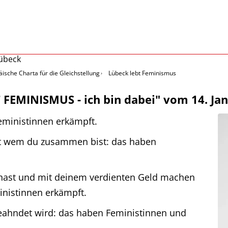
ische Charta für die Gleichstellung
Lübeck lebt Feminismus
FEMINISMUS - ich bin dabei" vom 14. Jan
eministinnen erkämpft.
it wem du zusammen bist: das haben
 hast und mit deinem verdienten Geld machen
inistinnen erkämpft.
eahndet wird: das haben Feministinnen und