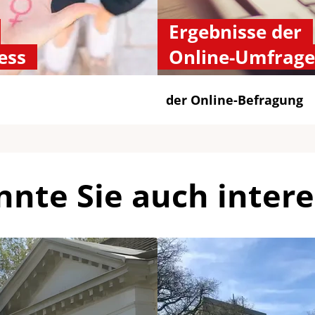
Ergebnisse der
ess
Online-Umfrage
der Online-Befragung
nnte Sie auch intere