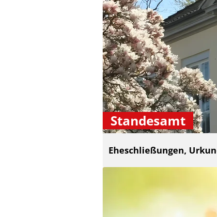
Standesamt
Eheschließungen, Urku