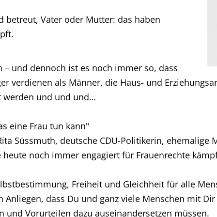
 betreut, Vater oder Mutter: das haben
pft.
en – und dennoch ist es noch immer so, dass
er verdienen als Männer, die Haus- und Erziehungsar
ert werden und und und…
as eine Frau tun kann"
ita Süssmuth, deutsche CDU-Politikerin, ehemalige M
e heute noch immer engagiert für Frauenrechte kämpf
bstbestimmung, Freiheit und Gleichheit für alle Men
 Anliegen, dass Du und ganz viele Menschen mit Dir 
en und Vorurteilen dazu auseinandersetzen müssen.