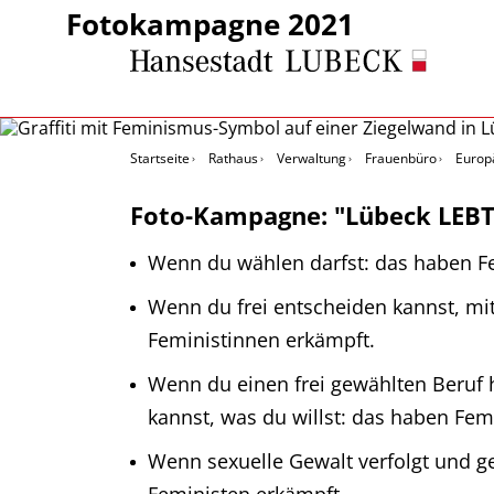
Fotokampagne 2021
Startseite
Rathaus
Verwaltung
Frauenbüro
Europä
Foto-Kampagne: "Lübeck LEBT 
Wenn du wählen darfst: das haben F
Wenn du frei entscheiden kannst, m
Feministinnen erkämpft.
Wenn du einen frei gewählten Beruf
kannst, was du willst: das haben Fem
Wenn sexuelle Gewalt verfolgt und g