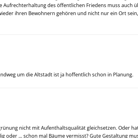
die Aufrechterhaltung des öffentlichen Friedens muss auch
wieder ihren Bewohnern gehören und nicht nur ein Ort sein
undweg um die Altstadt ist ja hoffentlich schon in Planung.
grünung nicht mit Aufenthaltsqualität gleichsetzen. Oder ha
ig oder ... schon mal Bäume vermisst? Gute Gestaltung mu