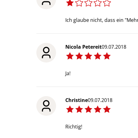
Ich glaube nicht, dass ein "Me
Nicola Petereit
09.07.2018
Ja!
Christine
09.07.2018
Richtig!