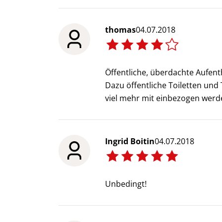
thomas
04.07.2018
Öffentliche, überdachte Aufent
Dazu öffentliche Toiletten un
viel mehr mit einbezogen werde
Ingrid Boitin
04.07.2018
Unbedingt!