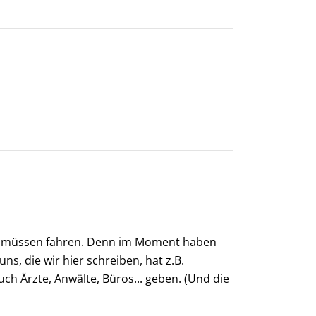
se müssen fahren. Denn im Moment haben
ns, die wir hier schreiben, hat z.B.
uch Ärzte, Anwälte, Büros... geben. (Und die