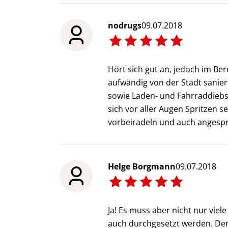
nodrugs
09.07.2018
Hört sich gut an, jedoch im B
aufwändig von der Stadt saniert
sowie Laden- und Fahrraddiebst
sich vor aller Augen Spritzen s
vorbeiradeln und auch angesp
Helge Borgmann
09.07.2018
Ja! Es muss aber nicht nur vie
auch durchgesetzt werden. Der 