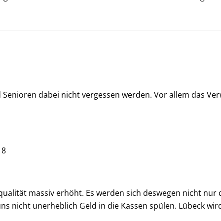
d Senioren dabei nicht vergessen werden. Vor allem das Ver
18
qualität massiv erhöht. Es werden sich deswegen nicht nur
 uns nicht unerheblich Geld in die Kassen spülen. Lübeck w