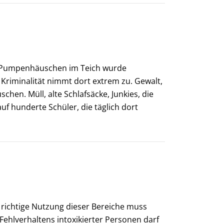
r. Pumpenhäuschen im Teich wurde
. Kriminalität nimmt dort extrem zu. Gewalt,
hen. Müll, alte Schlafsäcke, Junkies, die
auf hunderte Schüler, die täglich dort
e richtige Nutzung dieser Bereiche muss
ehlverhaltens intoxikierter Personen darf