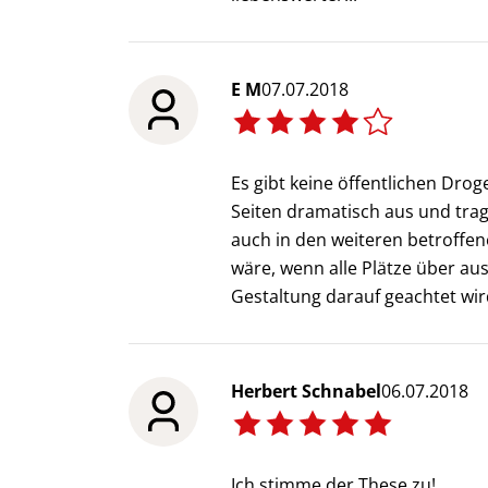
E M
07.07.2018
Es gibt keine öffentlichen Droge
Seiten dramatisch aus und trag
auch in den weiteren betroffe
wäre, wenn alle Plätze über aus
Gestaltung darauf geachtet wir
Herbert Schnabel
06.07.2018
Ich stimme der These zu!