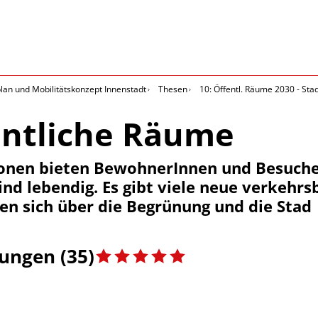
an und Mobilitätskonzept Innenstadt
Thesen
10: Öffentl. Räume 2030 - Sta
entliche Räume
zonen bieten BewohnerInnen und Besucher
d lebendig. Es gibt viele neue verkehrsb
en sich über die Begrünung und die Stad
ngen (35)