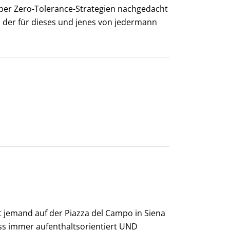
 über Zero-Tolerance-Strategien nachgedacht
, der für dieses und jenes von jedermann
t jemand auf der Piazza del Campo in Siena
ss immer aufenthaltsorientiert UND