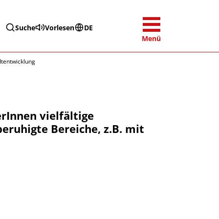
Suche
Vorlesen
DE
Menü
dtentwicklung
Innen vielfältige
eruhigte Bereiche, z.B. mit