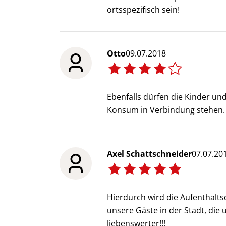
ortsspezifisch sein!
Otto
09.07.2018
Ebenfalls dürfen die Kinder un
Konsum in Verbindung stehen.
Axel Schattschneider
07.07.20
Hierdurch wird die Aufenthalts
unsere Gäste in der Stadt, die
liebenswerter!!!