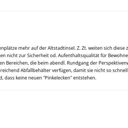
nplätze mehr auf der Altstadtinsel. Z. Zt. weiten sich diese z
en nicht zur Sicherheit od. Aufenthaltsqualität für Bewohn
nen Bereichen, die beim abendl. Rundgang der Perspektiven
reichend Abfallbehälter verfügen, damit sie nicht so schnel
d, dass keine neuen "Pinkelecken" entstehen.