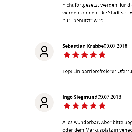
nicht fortgesetzt werden; für 
werden können. Die Stadt soll 
nur "benutzt" wird.
Sebastian Krabbe
09.07.2018
Top! Ein barrierefreierer Uferr
Ingo Siegmund
09.07.2018
Alles wunderbar. Aber bitte Be
oder dem Markusplatz in vened