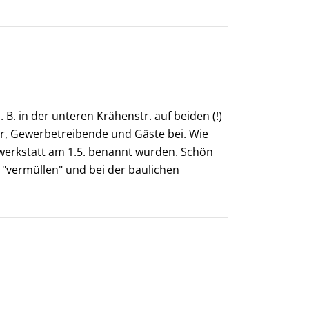
. B. in der unteren Krähenstr. auf beiden (!)
er, Gewerbetreibende und Gäste bei. Wie
werkstatt am 1.5. benannt wurden. Schön
l "vermüllen" und bei der baulichen