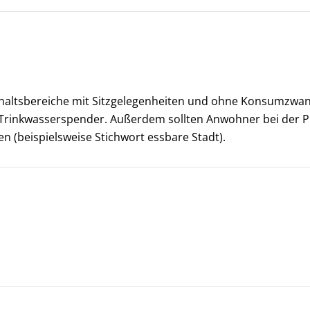
haltsbereiche mit Sitzgelegenheiten und ohne Konsumzwang 
d Trinkwasserspender. Außerdem sollten Anwohner bei der 
n (beispielsweise Stichwort essbare Stadt).