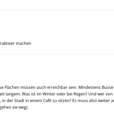
ttraktiver machen
ese Flächen müssen auch erreichbar sein. Mindestens Bus
 seit langem. Was ist im Winter oder bei Regen? Und wer von u
in der Stadt in einem Café zu sitzen? Es muss also weiter a
gehen sie weg).