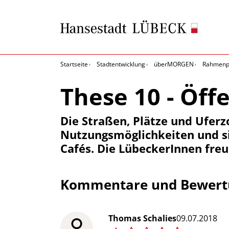
Startseite
Stadtentwicklung
überMORGEN
Rahmenpl
These 10 - Öff
Die Straßen, Plätze und Ufer
Nutzungsmöglichkeiten und sin
Cafés. Die LübeckerInnen freu
Kommentare und Bewertu
Thomas Schalies
09.07.2018