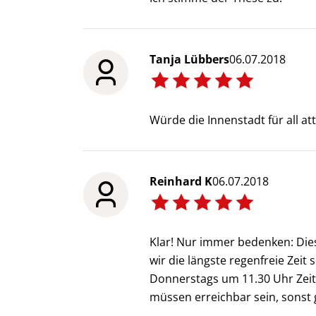
Tanja Lübbers
06.07.2018
Würde die Innenstadt für all a
Reinhard K
06.07.2018
Klar! Nur immer bedenken: Di
wir die längste regenfreie Zeit
Donnerstags um 11.30 Uhr Zeit, 
müssen erreichbar sein, sonst 