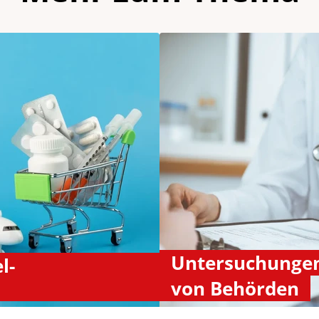
Untersuchungen
l-
von Behörden