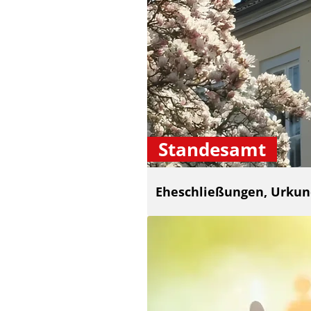
Standesamt
Eheschließungen, Urku