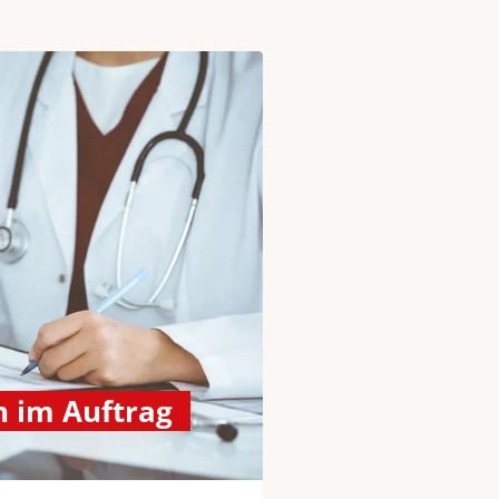
 im Auftrag