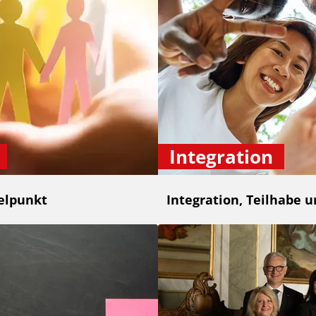
Integration
elpunkt
Integration, Teilhabe