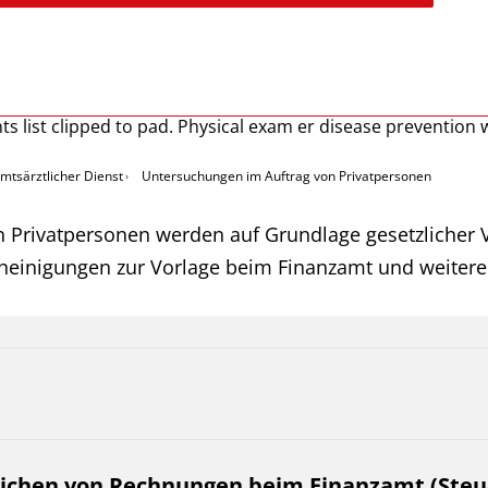
mtsärztlicher Dienst
Untersuchungen im Auftrag von Privatpersonen
n Privatpersonen werden auf Grundlage gesetzlicher V
cheinigungen zur Vorlage beim Finanzamt und weitere
ichen von Rechnungen beim Finanzamt (Steu