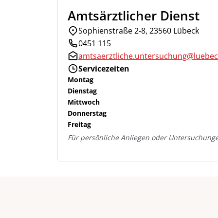
Amtsärztlicher Dienst
Sophienstraße 2-8, 23560 Lübeck
0451 115
amtsaerztliche.untersuchung@luebec
Servicezeiten
Montag
Dienstag
Mittwoch
Donnerstag
Freitag
Für persönliche Anliegen oder Untersuchunge