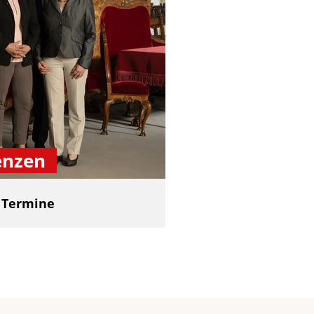
enzen
d Termine