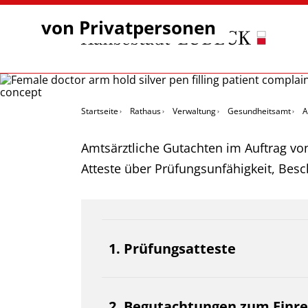
von Privatpersonen
Startseite
Rathaus
Verwaltung
Gesundheitsamt
A
Amtsärztliche Gutachten im Auftrag vo
Atteste über Prüfungsunfähigkeit, Bes
1. Prüfungsatteste
2. Begutachtungen zum Einre