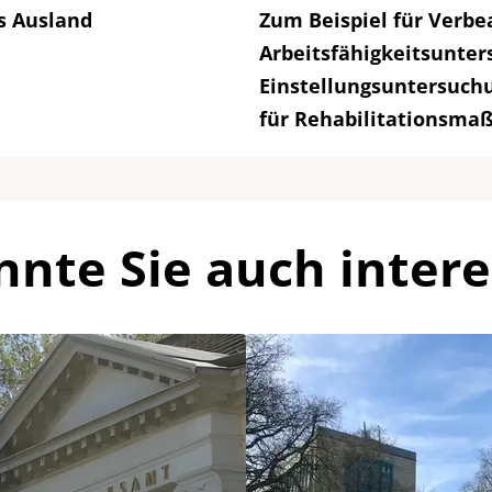
s Ausland
Zum Beispiel für Verb
Arbeitsfähigkeitsunte
Einstellungsuntersuch
für Rehabilitationsm
nnte Sie auch intere