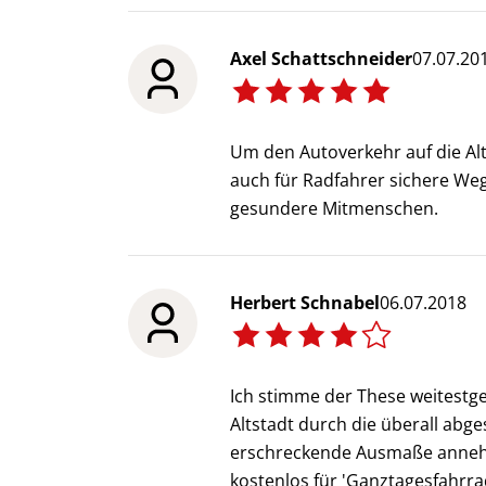
Axel Schattschneider
07.07.20
Um den Autoverkehr auf die Alt
auch für Radfahrer sichere Weg
gesundere Mitmenschen.
Herbert Schnabel
06.07.2018
Ich stimme der These weitestgeh
Altstadt durch die überall ab
erschreckende Ausmaße annehm
kostenlos für 'Ganztagesfahrr