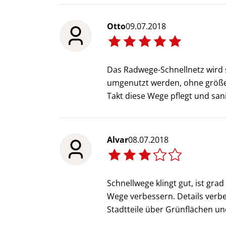
Otto
09.07.2018
Das Radwege-Schnellnetz wird s
umgenutzt werden, ohne größer
Takt diese Wege pflegt und sani
Alvar
08.07.2018
Schnellwege klingt gut, ist gra
Wege verbessern. Details verb
Stadtteile über Grünflächen u