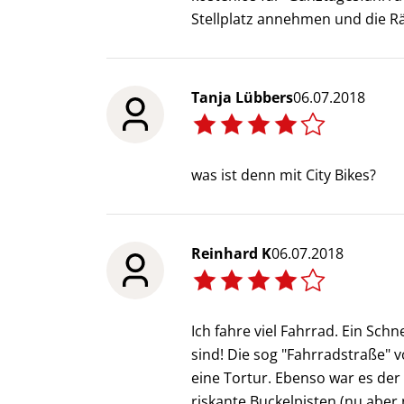
Stellplatz annehmen und die R
Tanja Lübbers
06.07.2018
was ist denn mit City Bikes?
Reinhard K
06.07.2018
Ich fahre viel Fahrrad. Ein Sc
sind! Die sog "Fahrradstraße" v
eine Tortur. Ebenso war es de
riskante Buckelpisten (nu aber 