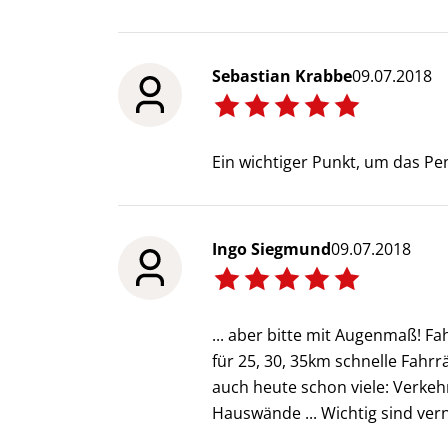
Sebastian Krabbe
09.07.2018
Ein wichtiger Punkt, um das Pe
Ingo Siegmund
09.07.2018
... aber bitte mit Augenmaß! 
für 25, 30, 35km schnelle Fahr
auch heute schon viele: Verke
Hauswände ... Wichtig sind vern