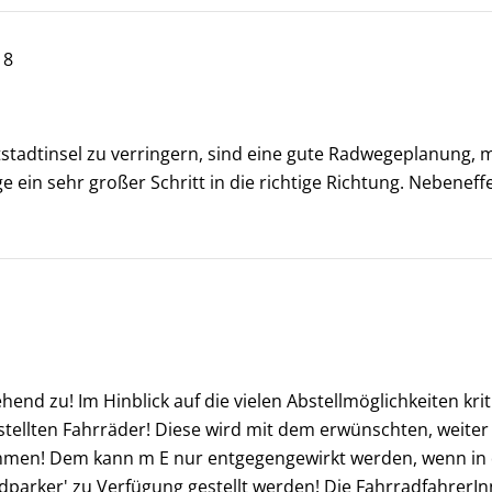
18
stadtinsel zu verringern, sind eine gute Radwegeplanung, 
e ein sehr großer Schritt in die richtige Richtung. Nebenef
end zu! Im Hinblick auf die vielen Abstellmöglichkeiten krit
gestellten Fahrräder! Diese wird mit dem erwünschten, wei
en! Dem kann m E nur entgegengewirkt werden, wenn in d
adparker' zu Verfügung gestellt werden! Die Fahrradfahrer