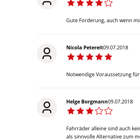
Gute Forderung, auch wenn mir 
Nicola Petereit
09.07.2018
Notwendige Voraussetzung für
Helge Borgmann
09.07.2018
Fahrräder alleine sind auch ke
als sinnvolle Alternative zum 