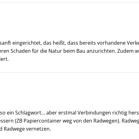
anft eingerichtet, das heißt, dass bereits vorhandene Verk
en Schaden für die Natur beim Bau anzurichten. Zudem wi
ert.
d so ein Schlagwort... aber erstmal Verbindungen richtig her
essern (ZB Papiercontainer weg von den Radwegen). Radwege
nd Radwege vernetzen.