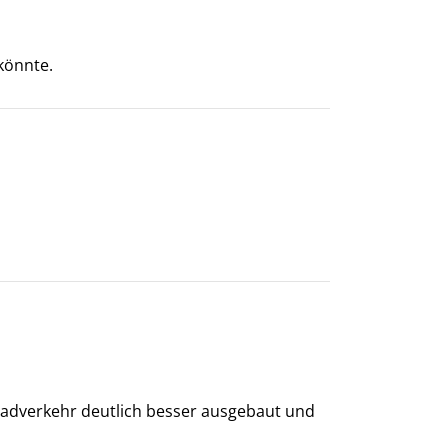
könnte.
eiradverkehr deutlich besser ausgebaut und