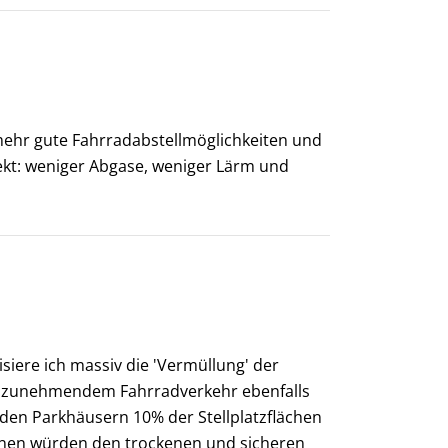
mehr gute Fahrradabstellmöglichkeiten und
fekt: weniger Abgase, weniger Lärm und
isiere ich massiv die 'Vermüllung' der
ter zunehmendem Fahrradverkehr ebenfalls
en Parkhäusern 10% der Stellplatzflächen
Innen würden den trockenen und sicheren