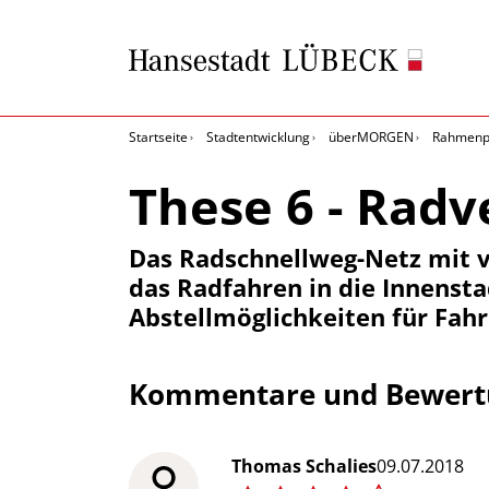
Startseite
Stadtentwicklung
überMORGEN
Rahmenpl
These 6 - Radv
Das Radschnellweg-Netz mit 
das Radfahren in die Innenstad
Abstellmöglichkeiten für Fahr
Kommentare und Bewertu
Thomas Schalies
09.07.2018