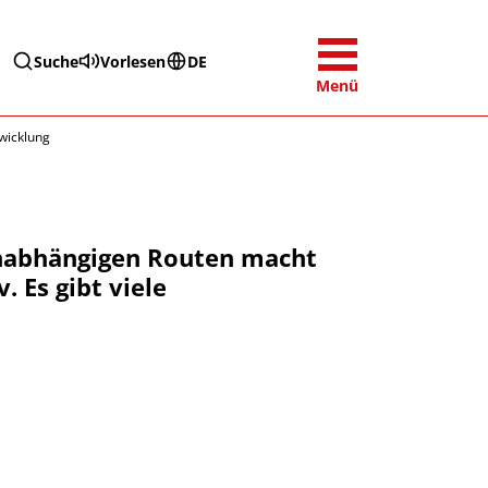
Suche
Vorlesen
DE
Menü
wicklung
nabhängigen Routen macht
 Es gibt viele