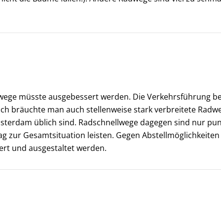
wege müsste ausgebessert werden. Die Verkehrsführung be
ch bräuchte man auch stellenweise stark verbreitete Radwe
erdam üblich sind. Radschnellwege dagegen sind nur punktu
ag zur Gesamtsituation leisten. Gegen Abstellmöglichkeiten 
ziert und ausgestaltet werden.