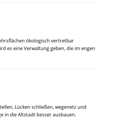
ehrsflächen ökologisch vertretbar
rd es eine Verwaltung geben, die im engen
stellen, Lücken schließen, wegenetz und
 in die Altstadt besser ausbauen.