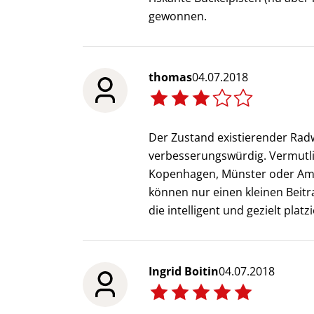
gewonnen.
thomas
04.07.2018
Der Zustand existierender Rad
verbesserungswürdig. Vermutli
Kopenhagen, Münster oder Amst
können nur einen kleinen Beitr
die intelligent und gezielt plat
Ingrid Boitin
04.07.2018