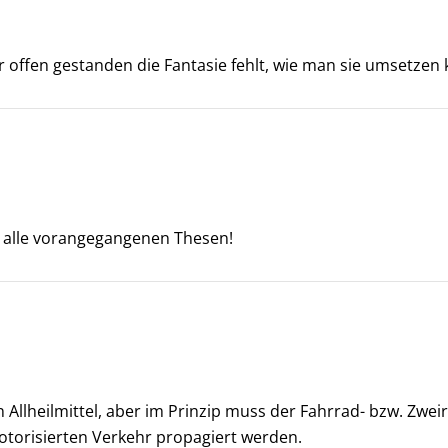
offen gestanden die Fantasie fehlt, wie man sie umsetzen 
 alle vorangegangenen Thesen!
in Allheilmittel, aber im Prinzip muss der Fahrrad- bzw. Zw
motorisierten Verkehr propagiert werden.