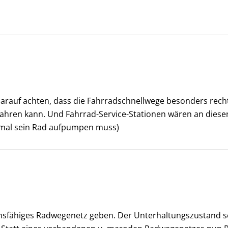
rauf achten, dass die Fahrradschnellwege besonders recht
ahren kann. Und Fahrrad-Service-Stationen wären an diesen
h mal sein Rad aufpumpen muss)
onsfähiges Radwegenetz geben. Der Unterhaltungszustand seh