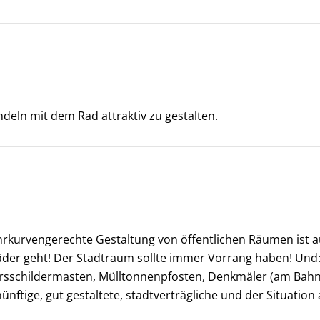
ndeln mit dem Rad attraktiv zu gestalten.
Fahrkurvengerechte Gestaltung von öffentlichen Räumen ist
räder geht! Der Stadtraum sollte immer Vorrang haben! Und: 
hrsschildermasten, Mülltonnenpfosten, Denkmäler (am Bahnh
ünftige, gut gestaltete, stadtverträgliche und der Situatio