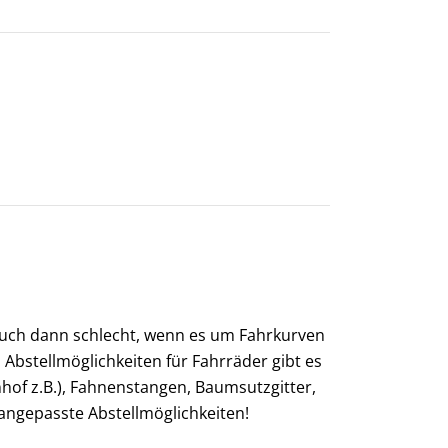
 auch dann schlecht, wenn es um Fahrkurven
Abstellmöglichkeiten für Fahrräder gibt es
of z.B.), Fahnenstangen, Baumsutzgitter,
n angepasste Abstellmöglichkeiten!