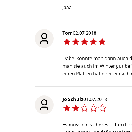
Jaaa!
Tom
02.07.2018
Dabei könnte man dann auch da
man sie auch im Winter gut bef
einen Platten hat oder einfac
Jo Schulz
01.07.2018
Es muss ein sicheres u. funkti