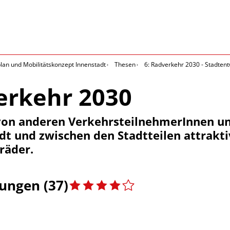
an und Mobilitätskonzept Innenstadt
Thesen
6: Radverkehr 2030 - Stadtent
erkehr 2030
von anderen VerkehrsteilnehmerInnen u
t und zwischen den Stadtteilen attraktiv.
räder.
ngen (37)