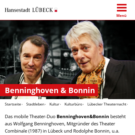
Menü
Benninghoven & Bonnin
Startseite
Stadtleben
Kultur
Kulturbüro
Lübecker Theaternacht
B
Das mobile Theater-Duo
Benninghoven&Bonnin
besteht
aus Wolfgang Benninghoven, Mitgründer des Theater
Combinale (1987) in Lübeck und Rodolphe Bonnin, u.a.