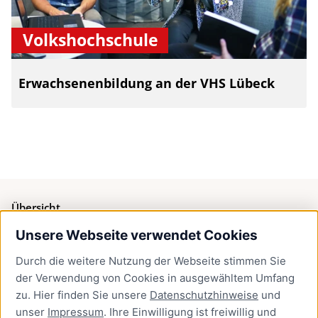
Volkshochschule
Erwachsenenbildung an der VHS Lübeck
Übersicht
Unsere Webseite verwendet Cookies
Bürgerservice
Durch die weitere Nutzung der Webseite stimmen Sie
Presse
der Verwendung von Cookies in ausgewähltem Umfang
Newsletter Lübeck:kompakt
zu. Hier finden Sie unsere
Datenschutzhinweise
und
unser
Impressum
. Ihre Einwilligung ist freiwillig und
Kontakt