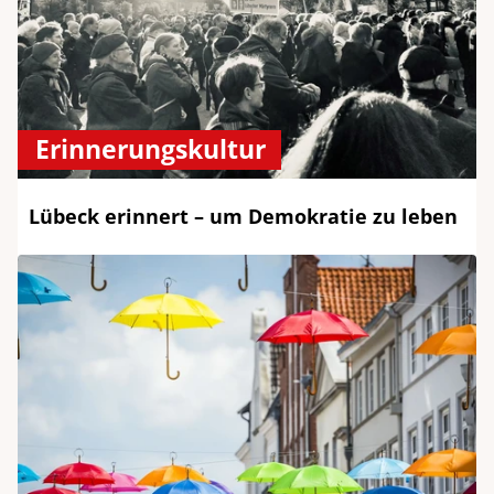
Erinnerungskultur
Lübeck erinnert – um Demokratie zu leben