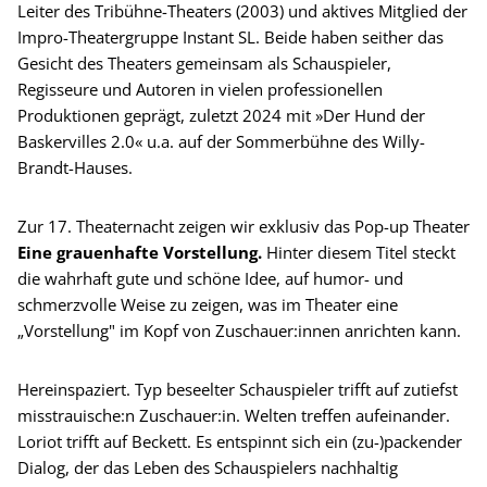
Leiter des Tribühne-Theaters (2003) und aktives Mitglied der
Impro-Theatergruppe Instant SL. Beide haben seither das
Gesicht des Theaters gemeinsam als Schauspieler,
Regisseure und Autoren in vielen professionellen
Produktionen geprägt, zuletzt 2024 mit »Der Hund der
Baskervilles 2.0« u.a. auf der Sommerbühne des Willy-
Brandt-Hauses.
Zur 17. Theaternacht zeigen wir exklusiv das Pop-up Theater
Eine grauenhafte Vorstellung.
Hinter diesem Titel steckt
die wahrhaft gute und schöne Idee, auf humor- und
schmerzvolle Weise zu zeigen, was im Theater eine
„Vorstellung" im Kopf von Zuschauer:innen anrichten kann.
Hereinspaziert. Typ beseelter Schauspieler trifft auf zutiefst
misstrauische:n Zuschauer:in. Welten treffen aufeinander.
Loriot trifft auf Beckett. Es entspinnt sich ein (zu-)packender
Dialog, der das Leben des Schauspielers nachhaltig