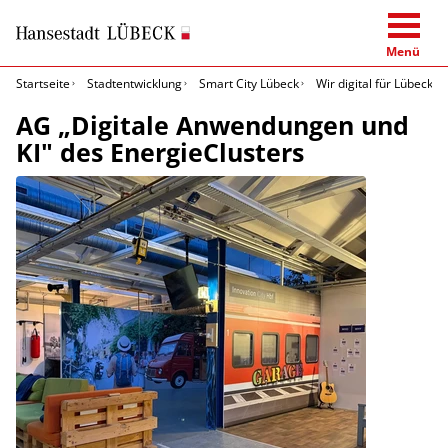
Menü
Startseite
Stadtentwicklung
Smart City Lübeck
Wir digital für Lübeck
AG „Digitale Anwendungen und
KI" des EnergieClusters