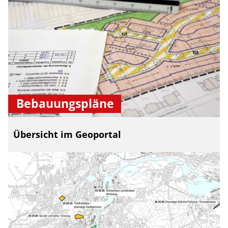
Bebauungspläne
Übersicht im Geoportal