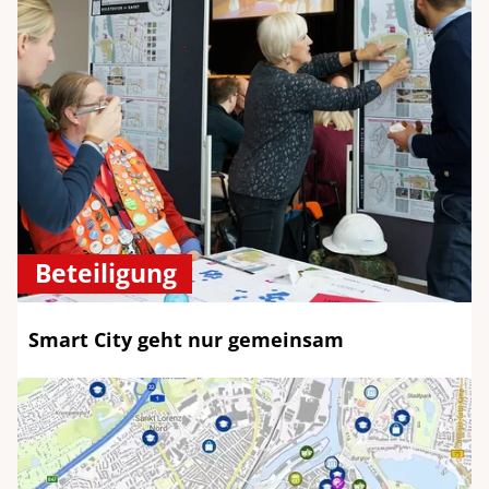
Beteiligung
Smart City geht nur gemeinsam