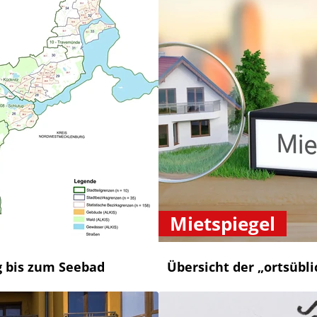
Mietspiegel
g bis zum Seebad
Übersicht der „ortsübl