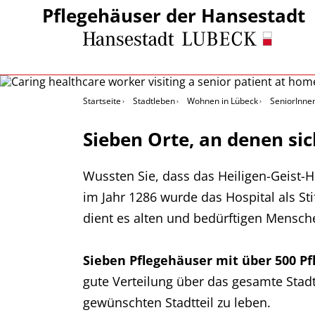
Pflegehäuser der Hansestadt
Startseite
Stadtleben
Wohnen in Lübeck
SeniorInne
Sieben Orte, an denen sic
Wussten Sie, dass das Heiligen-Geist-H
im Jahr 1286 wurde das Hospital als St
dient es alten und bedürftigen Mensche
Sieben Pflegehäuser mit über 500 Pf
gute Verteilung über das gesamte Sta
gewünschten Stadtteil zu leben.