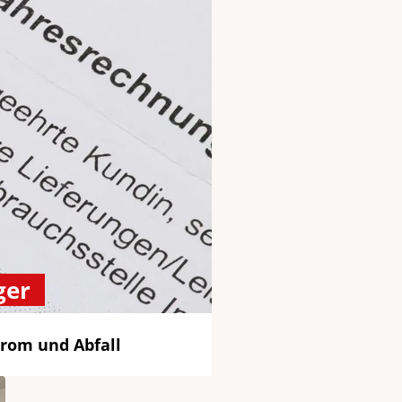
ger
trom und Abfall