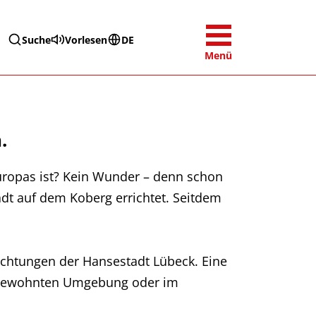
Suche
Vorlesen
DE
Menü
.
Europas ist? Kein Wunder – denn schon
adt auf dem Koberg errichtet. Seitdem
ichtungen der Hansestadt Lübeck. Eine
er gewohnten Umgebung oder im