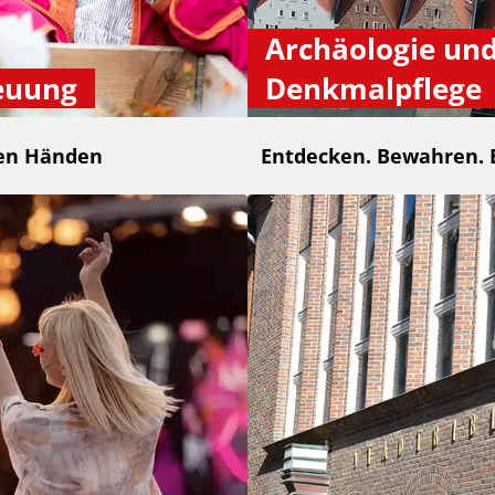
Archäologie un
euung
Denkmalpflege
ten Händen
Entdecken. Bewahren. 