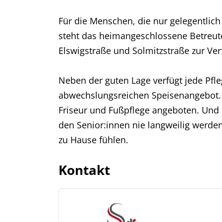
Für die Menschen, die nur gelegentlic
steht das heimangeschlossene Betreute
Elswigstraße und Solmitzstraße zur Ve
Neben der guten Lage verfügt jede Pf
abwechslungsreichen Speisenangebot. D
Friseur und Fußpflege angeboten. Und n
den Senior:innen nie langweilig werden
zu Hause fühlen.
Kontakt