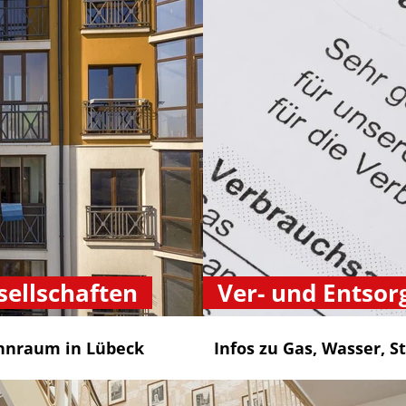
ellschaften
Ver- und Entsor
hnraum in Lübeck
Infos zu Gas, Wasser, S