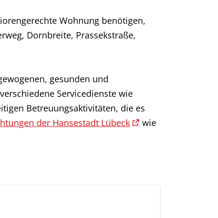
eniorengerechte Wohnung benötigen,
rweg, Dornbreite, Prassekstraße,
usgewogenen, gesunden und
verschiedene Servicedienste wie
itigen Betreuungsaktivitäten, die es
chtungen der Hansestadt Lübeck
wie