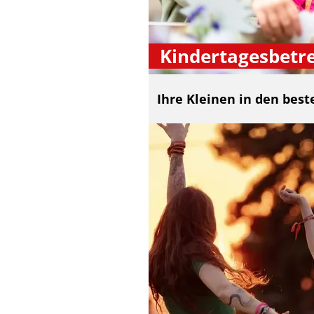
Kindertagesbetr
Ihre Kleinen in den bes