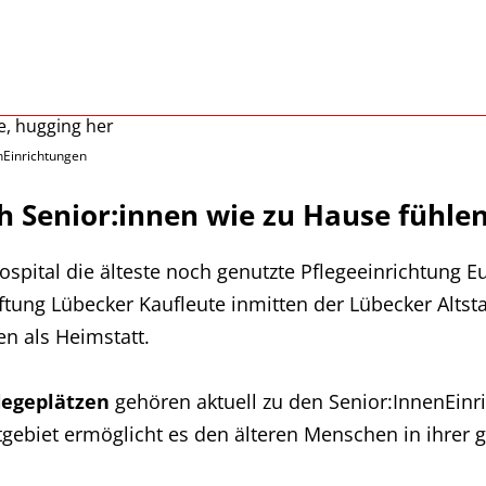
nEinrichtungen
h Senior:innen wie zu Hause fühlen
ospital die älteste noch genutzte Pflegeeinrichtung 
iftung Lübecker Kaufleute inmitten der Lübecker Altst
n als Heimstatt.
legeplätzen
gehören aktuell zu den Senior:InnenEinr
dtgebiet ermöglicht es den älteren Menschen in ihr