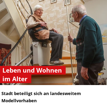
Leben und Wohnen
im Alter
Stadt beteiligt sich an landesweitem
Modellvorhaben