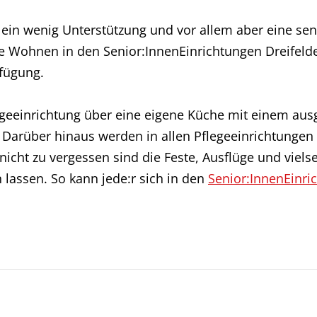
h ein wenig Unterstützung und vor allem aber eine s
 Wohnen in den Senior:InnenEinrichtungen Dreifelde
rfügung.
legeeinrichtung über eine eigene Küche mit einem a
arüber hinaus werden in allen Pflegeeinrichtungen 
icht zu vergessen sind die Feste, Ausflüge und vielse
 lassen. So kann jede:r sich in den
Senior:InnenEinri