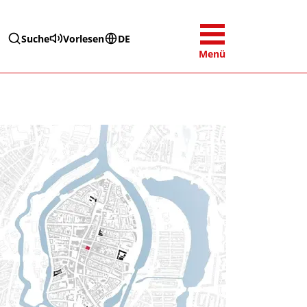
Suche
Vorlesen
DE
Menü