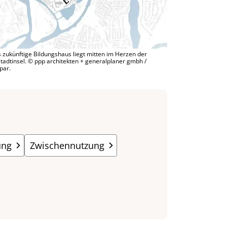
 zukünftige Bildungshaus liegt mitten im Herzen der
stadtinsel. © ppp architekten + generalplaner gmbh /
par.
ung
Zwischennutzung