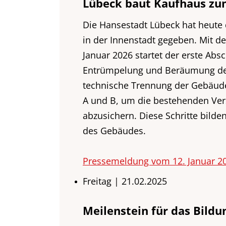
Lübeck baut Kaufhaus zu
Die Hansestadt Lübeck hat heute
in der Innenstadt gegeben. Mit 
Januar 2026 startet der erste Ab
Entrümpelung und Beräumung des
technische Trennung der Gebäude
A und B, um die bestehenden Ve
abzusichern. Diese Schritte bil
des Gebäudes.
Pressemeldung vom 12. Januar 2
Freitag | 21.02.2025
Meilenstein für das Bildu