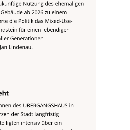
zukünftige Nutzung des ehemaligen
s Gebäude ab 2026 zu einem
rte die Politik das Mixed-Use-
ndstein für einen lebendigen
ller Generationen
Jan Lindenau.
eht
r:innen des ÜBERGANGSHAUS in
n der Stadt langfristig
eiligten intensiv über ein