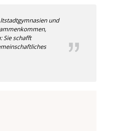
Altstadtgymnasien und
 zusammenkommen,
 Sie schafft
emeinschaftliches