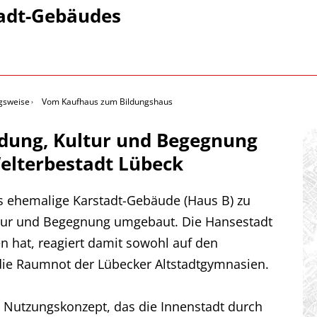
adt-Gebäudes
gsweise
Vom Kaufhaus zum Bildungshaus
ldung, Kultur und Begegnung
elterbestadt Lübeck
as ehemalige Karstadt-Gebäude (Haus B) zu
tur und Begegnung umgebaut. Die Hansestadt
 hat, reagiert damit sowohl auf den
die Raumnot der Lübecker Altstadtgymnasien.
ges Nutzungskonzept, das die Innenstadt durch