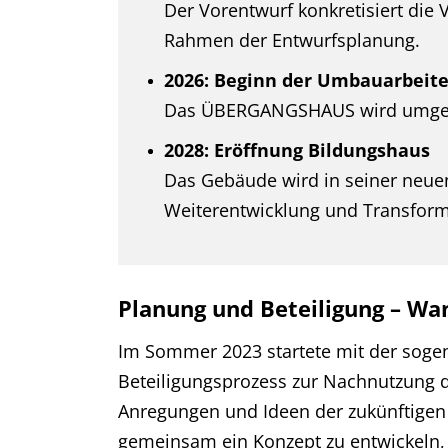
Der Vorentwurf konkretisiert die 
Rahmen der Entwurfsplanung.
2026: Beginn der Umbauarbeit
Das ÜBERGANGSHAUS wird umgebau
2028: Eröffnung Bildungshaus
Das Gebäude wird in seiner neuen
Weiterentwicklung und Transforma
Planung und Beteiligung – Wa
Im Sommer 2023 startete mit der soge
Beteiligungsprozess zur Nachnutzung d
Anregungen und Ideen der zukünftigen 
gemeinsam ein Konzept zu entwickeln, 