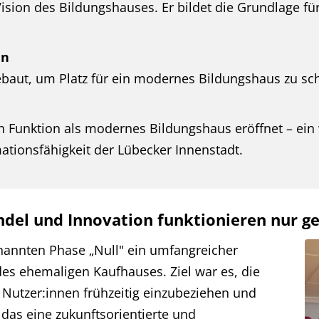
Vision des Bildungshauses. Er bildet die Grundlage fü
en
t, um Platz für ein modernes Bildungshaus zu sch
 Funktion als modernes Bildungshaus eröffnet – ein w
tionsfähigkeit der Lübecker Innenstadt.
ndel und Innovation funktionieren nur 
nannten Phase „Null" ein umfangreicher
es ehemaligen Kaufhauses. Ziel war es, die
Nutzer:innen frühzeitig einzubeziehen und
das eine zukunftsorientierte und