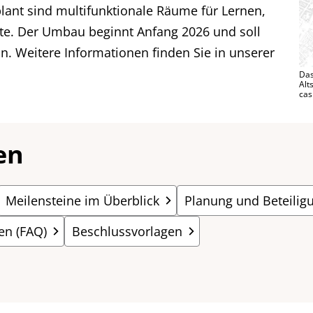
plant sind multifunktionale Räume für Lernen,
te. Der Umbau beginnt Anfang 2026 und soll
n. Weitere Informationen finden Sie in unserer
Das
Alt
cas
en
Meilensteine im Überblick
Planung und Beteilig
en (FAQ)
Beschlussvorlagen