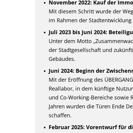
November 2022: Kauf der Immob
Mit diesem Schritt wurde der We
im Rahmen der Stadtentwicklung 
Juli 2023 bis Juni 2024: Beteil
Unter dem Motto „Zusammenwachse
der Stadtgesellschaft und zukünf
Gebäudes.
Juni 2024: Beginn der Zwische
Mit der Eröffnung des ÜBERGANGS
Reallabor, in dem künftige Nutzu
und Co-Working-Bereiche sowie R
Jahren wurden die Türen Ende De
schaffen.
Februar 2025: Vorentwurf für 