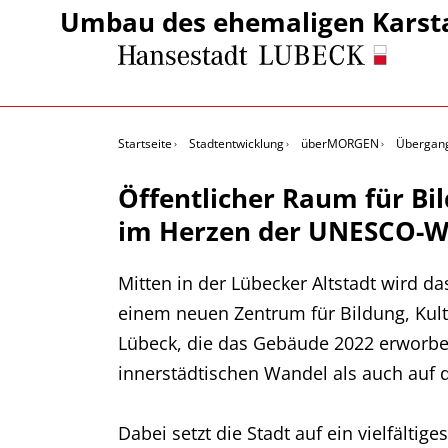
Umbau des ehemaligen Karst
Startseite
Stadtentwicklung
überMORGEN
Übergan
Öffentlicher Raum für Bi
im Herzen der UNESCO-W
Mitten in der Lübecker Altstadt wird d
einem neuen Zentrum für Bildung, Kul
Lübeck, die das Gebäude 2022 erworben
innerstädtischen Wandel als auch auf 
Dabei setzt die Stadt auf ein vielfälti