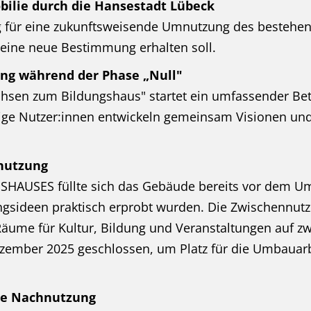
ilie durch die Hansestadt Lübeck
g für eine zukunftsweisende Umnutzung des bestehe
eine neue Bestimmung erhalten soll.
igung während der Phase „Null"
n zum Bildungshaus" startet ein umfassender Betei
tige Nutzer:innen entwickeln gemeinsam Visionen und
nnutzung
HAUSES füllte sich das Gebäude bereits vor dem Um
ngsideen praktisch erprobt wurden. Die Zwischennutz
äume für Kultur, Bildung und Veranstaltungen auf zw
zember 2025 geschlossen, um Platz für die Umbauar
die Nachnutzung