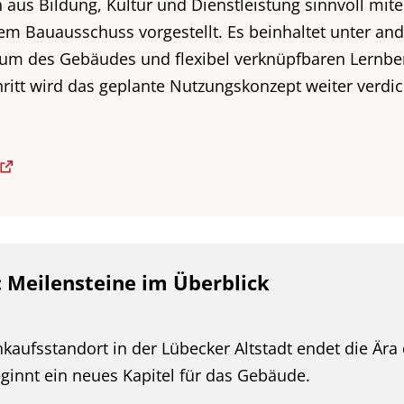
aus Bildung, Kultur und Dienstleistung sinnvoll mite
em Bauausschuss vorgestellt. Es beinhaltet unter a
um des Gebäudes und flexibel verknüpfbaren Lernber
tt wird das geplante Nutzungskonzept weiter verdich
 Meilensteine im Überblick
nkaufsstandort in der Lübecker Altstadt endet die Ära
ginnt ein neues Kapitel für das Gebäude.