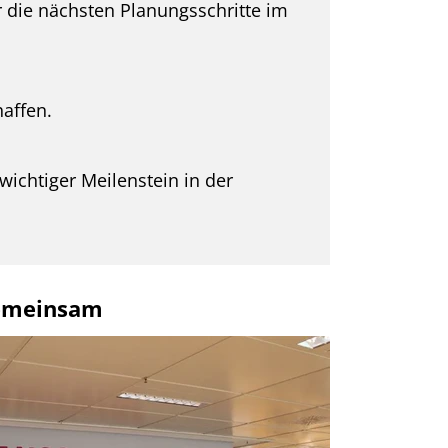
r die nächsten Planungsschritte im
affen.
ichtiger Meilenstein in der
gemeinsam