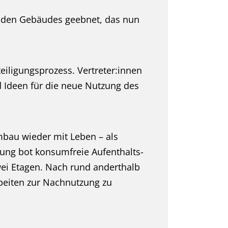
nden Gebäudes geebnet, das nun
ligungsprozess. Vertreter:innen
 Ideen für die neue Nutzung des
bau wieder mit Leben – als
ung bot konsumfreie Aufenthalts-
ei Etagen. Nach rund anderthalb
beiten zur Nachnutzung zu