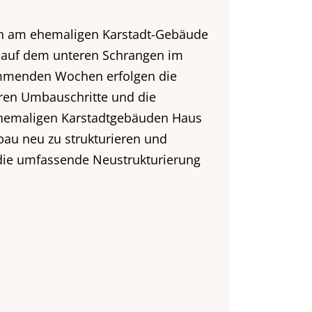
en am ehemaligen Karstadt-Gebäude
e auf dem unteren Schrangen im
kommenden Wochen erfolgen die
ren Umbauschritte und die
ehemaligen Karstadtgebäuden Haus
au neu zu strukturieren und
 die umfassende Neustrukturierung