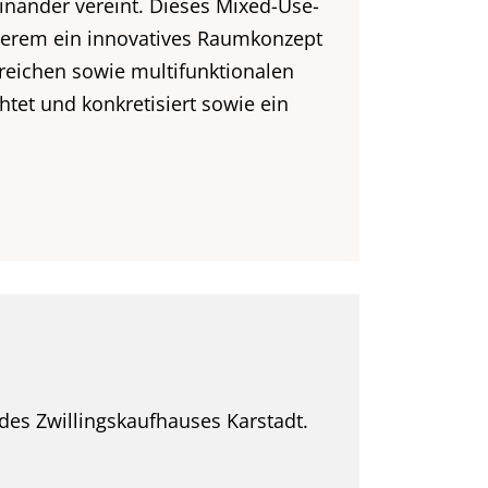
inander vereint. Dieses Mixed-Use-
nderem ein innovatives Raumkonzept
eichen sowie multifunktionalen
tet und konkretisiert sowie ein
 des Zwillingskaufhauses Karstadt.