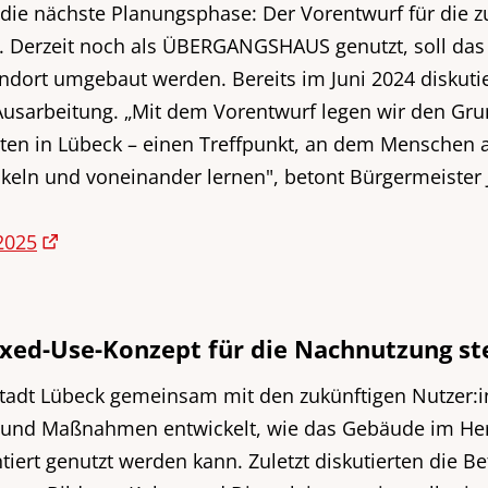
 die nächste Planungsphase: Der Vorentwurf für die 
t. Derzeit noch als ÜBERGANGSHAUS genutzt, soll da
ndort umgebaut werden. Bereits im Juni 2024 diskutie
 Ausarbeitung. „Mit dem Vorentwurf legen wir den Gru
ten in Lübeck – einen Treffpunkt, an dem Menschen a
ln und voneinander lernen", betont Bürgermeister 
2025
d-Use-Konzept für die Nachnutzung st
stadt Lübeck gemeinsam mit den zukünftigen Nutze
 und Maßnahmen entwickelt, wie das Gebäude im Herze
iert genutzt werden kann. Zuletzt diskutierten die Bet