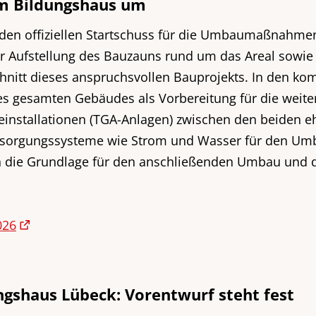
m Bildungshaus um
 den offiziellen Startschuss für die Umbaumaßnahm
der Aufstellung des Bauzauns rund um das Areal sowi
schnitt dieses anspruchsvollen Bauprojekts. In den 
 gesamten Gebäudes als Vorbereitung für die weite
installationen (TGA-Anlagen) zwischen den beiden 
rsorgungssysteme wie Strom und Wasser für den Umb
den die Grundlage für den anschließenden Umbau und
026
ngshaus Lübeck: Vorentwurf steht fest