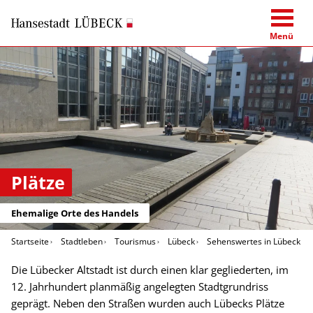
Menü
Plätze
Ehemalige Orte des Handels
Startseite
Stadtleben
Tourismus
Lübeck
Sehenswertes in Lübeck
Die Lübecker Altstadt ist durch einen klar gegliederten, im
12. Jahrhundert planmäßig angelegten Stadtgrundriss
geprägt. Neben den Straßen wurden auch Lübecks Plätze