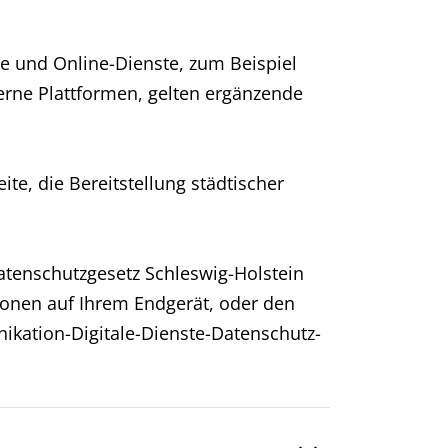
te und Online-Dienste, zum Beispiel
erne Plattformen, gelten ergänzende
te, die Bereitstellung städtischer
atenschutzgesetz Schleswig-Holstein
tionen auf Ihrem Endgerät, oder den
nikation-Digitale-Dienste-Datenschutz-