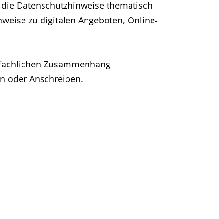
d die Datenschutzhinweise thematisch
nweise zu digitalen Angeboten, Online-
n fachlichen Zusammenhang
en oder Anschreiben.