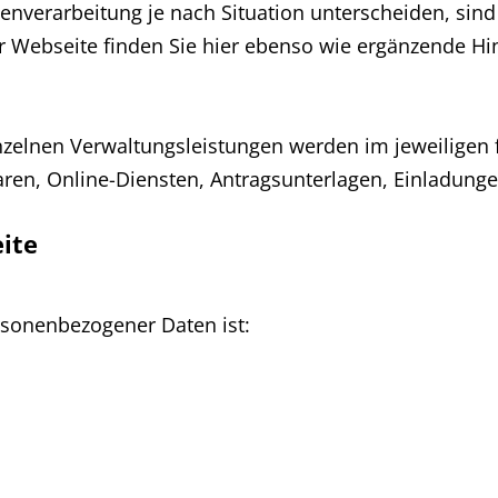
enverarbeitung je nach Situation unterscheiden, sin
r Webseite finden Sie hier ebenso wie ergänzende Hi
inzelnen Verwaltungsleistungen werden im jeweilige
laren, Online-Diensten, Antragsunterlagen, Einladung
ite
rsonenbezogener Daten ist: