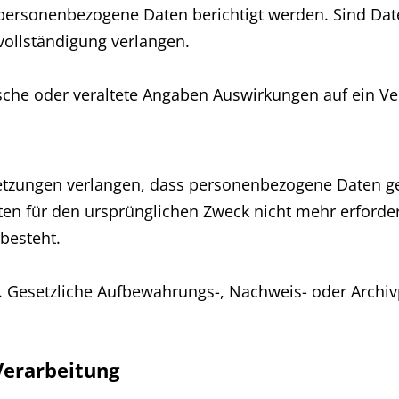
 personenbezogene Daten berichtigt werden. Sind Dat
ollständigung verlangen.
lsche oder veraltete Angaben Auswirkungen auf ein 
etzungen verlangen, dass personenbezogene Daten g
en für den ursprünglichen Zweck nicht mehr erforderl
besteht.
. Gesetzliche Aufbewahrungs-, Nachweis- oder Archivp
Verarbeitung