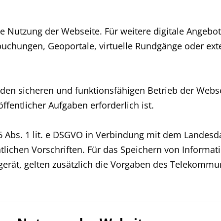
e Nutzung der Webseite. Für weitere digitale Angebo
uchungen, Geoportale, virtuelle Rundgänge oder ext
r den sicheren und funktionsfähigen Betrieb der Websei
entlicher Aufgaben erforderlich ist.
 6 Abs. 1 lit. e DSGVO in Verbindung mit dem Landesd
tlichen Vorschriften. Für das Speichern von Informa
gerät, gelten zusätzlich die Vorgaben des Telekommu