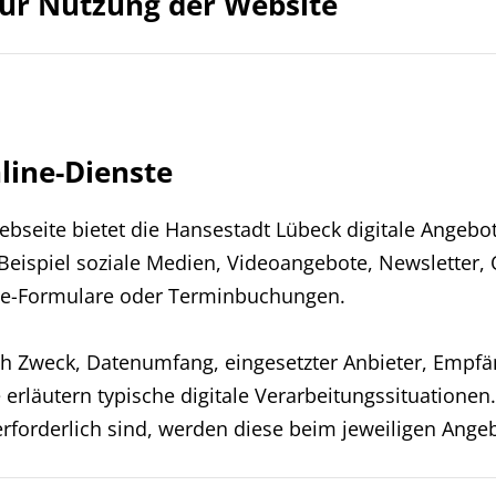
ur Nutzung der Website
line-Dienste
seite bietet die Hansestadt Lübeck digitale Angebot
Beispiel soziale Medien, Videoangebote, Newsletter,
ine-Formulare oder Terminbuchungen.
ch Zweck, Datenumfang, eingesetzter Anbieter, Empf
erläutern typische digitale Verarbeitungssituationen
erforderlich sind, werden diese beim jeweiligen Angebo