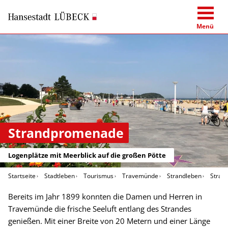
Menü
Strandpromenade
Logenplätze mit Meerblick auf die großen Pötte
Startseite
Stadtleben
Tourismus
Travemünde
Strandleben
Stran
Bereits im Jahr 1899 konnten die Damen und Herren in
Travemünde die frische Seeluft entlang des Strandes
genießen. Mit einer Breite von 20 Metern und einer Länge