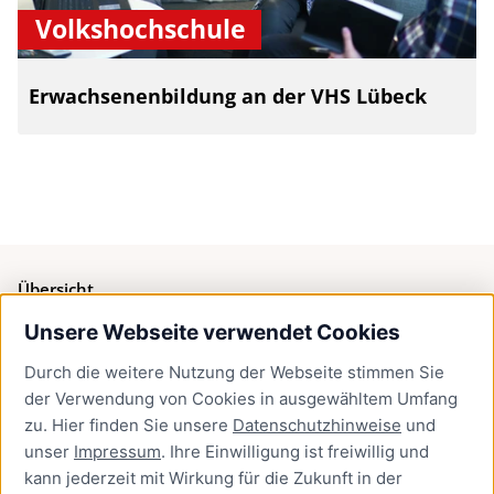
Volkshochschule
Erwachsenenbildung an der VHS Lübeck
Übersicht
Unsere Webseite verwendet Cookies
Bürgerservice
Durch die weitere Nutzung der Webseite stimmen Sie
Presse
der Verwendung von Cookies in ausgewähltem Umfang
Newsletter Lübeck:kompakt
zu. Hier finden Sie unsere
Datenschutzhinweise
und
unser
Impressum
. Ihre Einwilligung ist freiwillig und
Kontakt
kann jederzeit mit Wirkung für die Zukunft in der