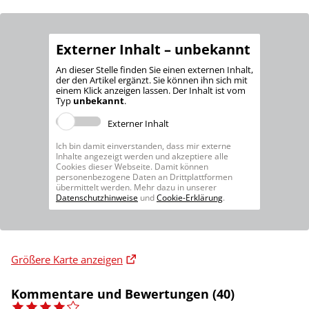
Externer Inhalt – unbekannt
An dieser Stelle finden Sie einen externen Inhalt,
der den Artikel ergänzt. Sie können ihn sich mit
einem Klick anzeigen lassen. Der Inhalt ist vom
Typ
unbekannt
.
Externer Inhalt
Ich bin damit einverstanden, dass mir externe
Inhalte angezeigt werden und akzeptiere alle
Cookies dieser Webseite. Damit können
personenbezogene Daten an Drittplattformen
übermittelt werden. Mehr dazu in unserer
Datenschutzhinweise
und
Cookie-Erklärung
.
Größere Karte anzeigen
Kommentare und Bewertungen (40)