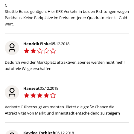
C
Shuttle-Busse genügen. Hier KFZ-Verkehr in beiden Richtungen wegen
Parkhaus. Keine Parkplätze im Freiraum. Jeder Quadratmeter ist Gold
wert.
Hendrik Finke
05.12.2018
Dadurch wird der Marktplatz attraktiver, aber es werden nicht mehr
autofreie Wege erschaffen.
Hanseat
05.12.2018
Variante C überzeugt am meisten. Bietet die große Chance die
Attraktivität von Markt und Innenstadt entscheidend zu steigern
Kaydee Tschirch
05.12.2018