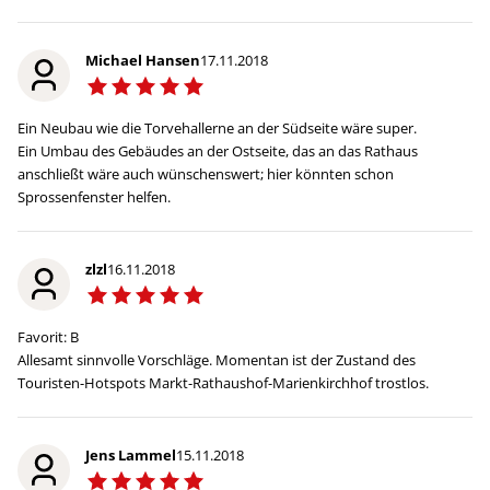
Michael Hansen
17.11.2018
Ein Neubau wie die Torvehallerne an der Südseite wäre super.
Ein Umbau des Gebäudes an der Ostseite, das an das Rathaus
anschließt wäre auch wünschenswert; hier könnten schon
Sprossenfenster helfen.
zlzl
16.11.2018
Favorit: B
Allesamt sinnvolle Vorschläge. Momentan ist der Zustand des
Touristen-Hotspots Markt-Rathaushof-Marienkirchhof trostlos.
Jens Lammel
15.11.2018