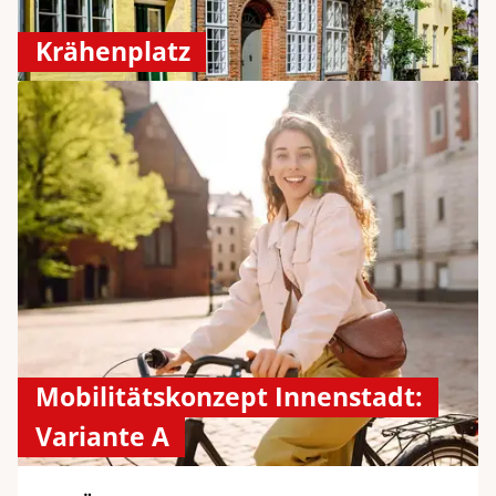
Krähenplatz
Mobilitätskonzept Innenstadt:
Variante A