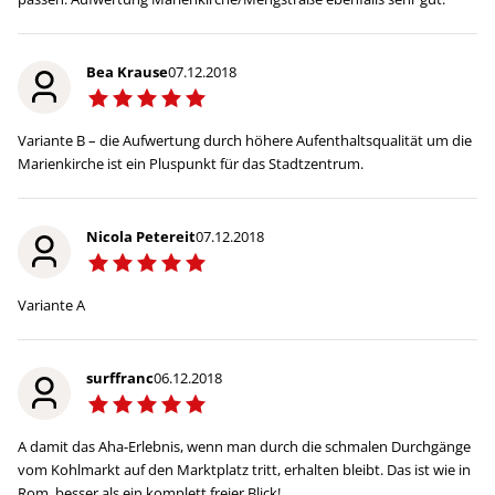
Bea Krause
07.12.2018
Variante B – die Aufwertung durch höhere Aufenthaltsqualität um die
Marienkirche ist ein Pluspunkt für das Stadtzentrum.
Nicola Petereit
07.12.2018
Variante A
surffranc
06.12.2018
A damit das Aha-Erlebnis, wenn man durch die schmalen Durchgänge
vom Kohlmarkt auf den Marktplatz tritt, erhalten bleibt. Das ist wie in
Rom, besser als ein komplett freier Blick!