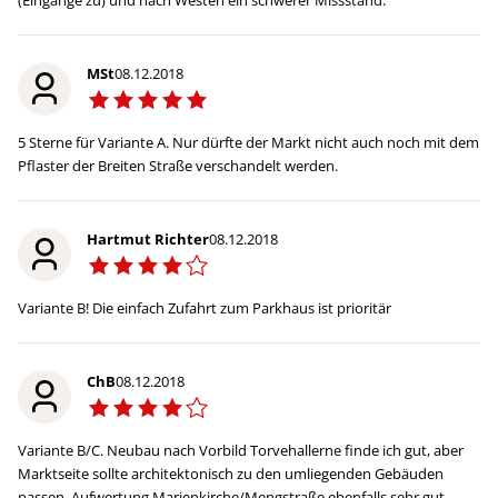
MSt
08.12.2018
5 Sterne für Variante A. Nur dürfte der Markt nicht auch noch mit dem
Pflaster der Breiten Straße verschandelt werden.
Hartmut Richter
08.12.2018
Variante B! Die einfach Zufahrt zum Parkhaus ist prioritär
ChB
08.12.2018
Variante B/C. Neubau nach Vorbild Torvehallerne finde ich gut, aber
Marktseite sollte architektonisch zu den umliegenden Gebäuden
passen. Aufwertung Marienkirche/Mengstraße ebenfalls sehr gut.