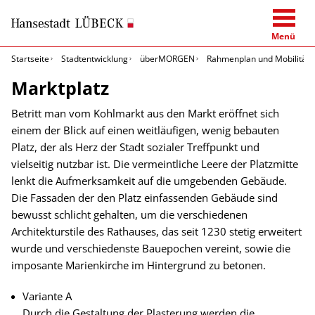
Menü
Startseite
Stadtentwicklung
überMORGEN
Rahmenplan und Mobilitäts
Marktplatz
Betritt man vom Kohlmarkt aus den Markt eröffnet sich
einem der Blick auf einen weitläufigen, wenig bebauten
Platz, der als Herz der Stadt sozialer Treffpunkt und
vielseitig nutzbar ist. Die vermeintliche Leere der Platzmitte
lenkt die Aufmerksamkeit auf die umgebenden Gebäude.
Die Fassaden der den Platz einfassenden Gebäude sind
bewusst schlicht gehalten, um die verschiedenen
Architekturstile des Rathauses, das seit 1230 stetig erweitert
wurde und verschiedenste Bauepochen vereint, sowie die
imposante Marienkirche im Hintergrund zu betonen.
Variante A
Durch die Gestaltung der Plasterung werden die