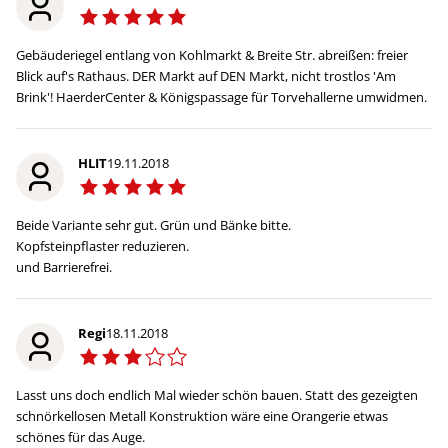
Gebäuderiegel entlang von Kohlmarkt & Breite Str. abreißen: freier
Blick auf's Rathaus. DER Markt auf DEN Markt, nicht trostlos 'Am
Brink'! HaerderCenter & Königspassage für Torvehallerne umwidmen.
HLIT
19.11.2018
Beide Variante sehr gut. Grün und Bänke bitte.
Kopfsteinpflaster reduzieren.
und Barrierefrei.
Regi
18.11.2018
Lasst uns doch endlich Mal wieder schön bauen. Statt des gezeigten
schnörkellosen Metall Konstruktion wäre eine Orangerie etwas
schönes für das Auge.