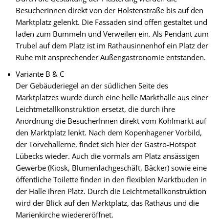
BesucherInnen direkt von der Holstenstraße bis auf den
Marktplatz gelenkt. Die Fassaden sind offen gestaltet und
laden zum Bummeln und Verweilen ein. Als Pendant zum
Trubel auf dem Platz ist im Rathausinnenhof ein Platz der
Ruhe mit ansprechender Außengastronomie entstanden.
Variante B & C
Der Gebäuderiegel an der südlichen Seite des
Marktplatzes wurde durch eine helle Markthalle aus einer
Leichtmetallkonstruktion ersetzt, die durch ihre
Anordnung die BesucherInnen direkt vom Kohlmarkt auf
den Marktplatz lenkt. Nach dem Kopenhagener Vorbild,
der Torvehallerne, findet sich hier der Gastro-Hotspot
Lübecks wieder. Auch die vormals am Platz ansässigen
Gewerbe (Kiosk, Blumenfachgeschäft, Bäcker) sowie eine
öffentliche Toilette finden in den flexiblen Marktbuden in
der Halle ihren Platz. Durch die Leichtmetallkonstruktion
wird der Blick auf den Marktplatz, das Rathaus und die
Marienkirche wiedereröffnet.