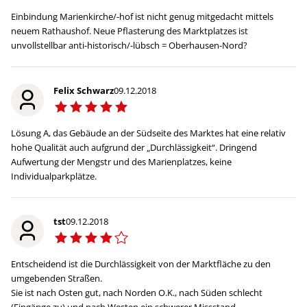
Einbindung Marienkirche/-hof ist nicht genug mitgedacht mittels
neuem Rathaushof. Neue Pflasterung des Marktplatzes ist
unvollstellbar anti-historisch/-lübsch = Oberhausen-Nord?
Felix Schwarz
09.12.2018
Lösung A, das Gebäude an der Südseite des Marktes hat eine relativ
hohe Qualität auch aufgrund der „Durchlässigkeit“. Dringend
Aufwertung der Mengstr und des Marienplatzes, keine
Individualparkplätze.
tst
09.12.2018
Entscheidend ist die Durchlässigkeit von der Marktfläche zu den
umgebenden Straßen.
Sie ist nach Osten gut, nach Norden O.K., nach Süden schlecht
(Eingänge zu) und nach Westen ein schwerer Missstand.