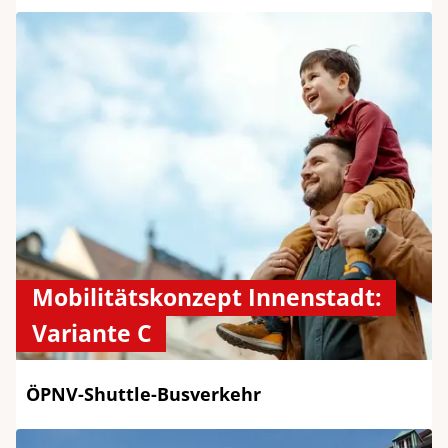
Mobilitätskonzept Innenstadt:
Variante C
ÖPNV-Shuttle-Busverkehr