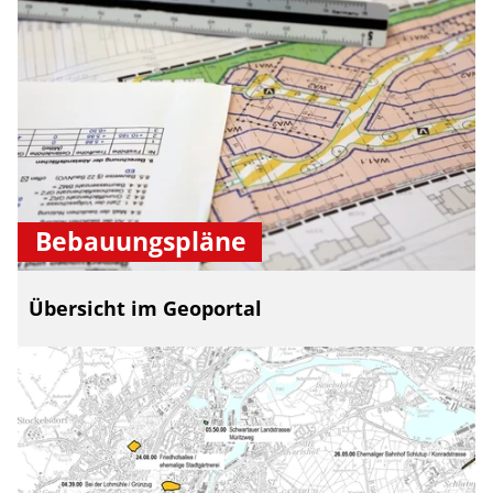
Bebauungspläne
Übersicht im Geoportal