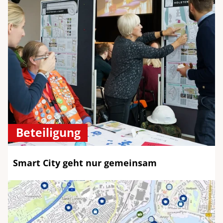
Beteiligung
Smart City geht nur gemeinsam