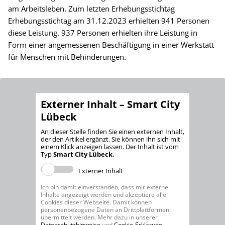
am Arbeitsleben. Zum letzten Erhebungsstichtag
Erhebungsstichtag am 31.12.2023 erhielten 941 Personen
diese Leistung. 937 Personen erhielten ihre Leistung in
Form einer angemessenen Beschäftigung in einer Werkstatt
für Menschen mit Behinderungen.
Externer Inhalt – Smart City
Lübeck
An dieser Stelle finden Sie einen externen Inhalt,
der den Artikel ergänzt. Sie können ihn sich mit
einem Klick anzeigen lassen. Der Inhalt ist vom
Typ
Smart City Lübeck
.
Externer Inhalt
Ich bin damit einverstanden, dass mir externe
Inhalte angezeigt werden und akzeptiere alle
Cookies dieser Webseite. Damit können
personenbezogene Daten an Drittplattformen
übermittelt werden. Mehr dazu in unserer
Datenschutzhinweise
und
Cookie-Erklärung
.