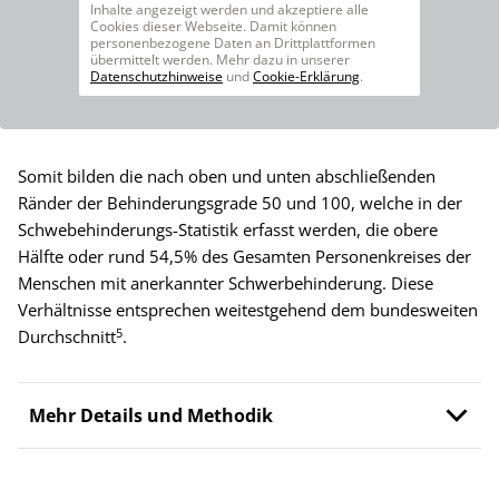
Inhalte angezeigt werden und akzeptiere alle
Cookies dieser Webseite. Damit können
personenbezogene Daten an Drittplattformen
übermittelt werden. Mehr dazu in unserer
Datenschutzhinweise
und
Cookie-Erklärung
.
Somit bilden die nach oben und unten abschließenden
Ränder der Behinderungsgrade 50 und 100, welche in der
Schwebehinderungs-Statistik erfasst werden, die obere
Hälfte oder rund 54,5% des Gesamten Personenkreises der
Menschen mit anerkannter Schwerbehinderung. Diese
Verhältnisse entsprechen weitestgehend dem bundesweiten
5
Durchschnitt
.
Mehr Details und Methodik