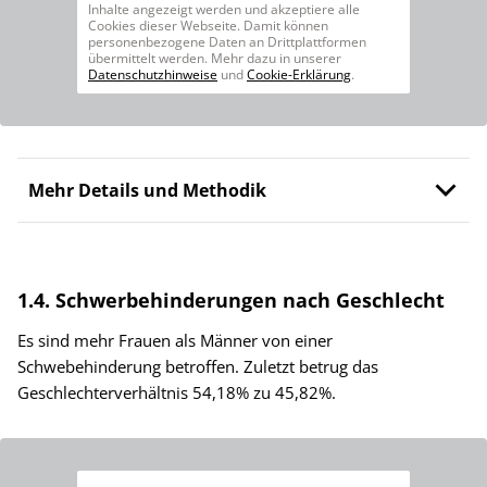
Inhalte angezeigt werden und akzeptiere alle
Cookies dieser Webseite. Damit können
personenbezogene Daten an Drittplattformen
übermittelt werden. Mehr dazu in unserer
Datenschutzhinweise
und
Cookie-Erklärung
.
Mehr Details und Methodik
1.4. Schwerbehinderungen nach Geschlecht
Es sind mehr Frauen als Männer von einer
Schwebehinderung betroffen. Zuletzt betrug das
Geschlechterverhältnis 54,18% zu 45,82%.