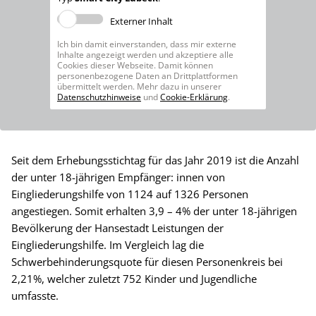
Externer Inhalt
Ich bin damit einverstanden, dass mir externe
Inhalte angezeigt werden und akzeptiere alle
Cookies dieser Webseite. Damit können
personenbezogene Daten an Drittplattformen
übermittelt werden. Mehr dazu in unserer
Datenschutzhinweise
und
Cookie-Erklärung
.
Seit dem Erhebungsstichtag für das Jahr 2019 ist die Anzahl
der unter 18-jährigen Empfänger: innen von
Eingliederungshilfe von 1124 auf 1326 Personen
angestiegen. Somit erhalten 3,9 – 4% der unter 18-jährigen
Bevölkerung der Hansestadt Leistungen der
Eingliederungshilfe. Im Vergleich lag die
Schwerbehinderungsquote für diesen Personenkreis bei
2,21%, welcher zuletzt 752 Kinder und Jugendliche
umfasste.