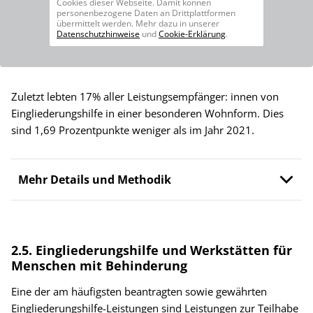
Cookies dieser Webseite. Damit können
personenbezogene Daten an Drittplattformen
übermittelt werden. Mehr dazu in unserer
Datenschutzhinweise
und
Cookie-Erklärung
.
Zuletzt lebten 17% aller Leistungsempfänger: innen von
Eingliederungshilfe in einer besonderen Wohnform. Dies
sind 1,69 Prozentpunkte weniger als im Jahr 2021.
Mehr Details und Methodik
2.5. Eingliederungshilfe und Werkstätten für
Menschen mit Behinderung
Eine der am häufigsten beantragten sowie gewährten
Eingliederungshilfe-Leistungen sind Leistungen zur Teilhabe