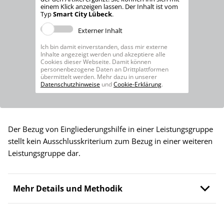
einem Klick anzeigen lassen. Der Inhalt ist vom
Typ
Smart City Lübeck
.
Externer Inhalt
Ich bin damit einverstanden, dass mir externe
Inhalte angezeigt werden und akzeptiere alle
Cookies dieser Webseite. Damit können
personenbezogene Daten an Drittplattformen
übermittelt werden. Mehr dazu in unserer
Datenschutzhinweise
und
Cookie-Erklärung
.
Der Bezug von Eingliederungshilfe in einer Leistungsgruppe
stellt kein Ausschlusskriterium zum Bezug in einer weiteren
Leistungsgruppe dar.
Mehr Details und Methodik