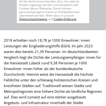
Ich bin damit einverstanden, dass mir externe
Inhalte angezeigt werden und akzeptiere alle
Cookies dieser Webseite. Damit können
personenbezogene Daten an Drittplattformen
übermittelt werden. Mehr dazu in unserer
Datenschutzhinweise
und
Cookie-Erklärung
.
2018 erhielten noch 18,78 je 1000 Einwohner: innen
Leistungen der Eingliederungshilfe (EGH). Im Jahr 2023
waren dies bereits 21,39 Personen. Im deutschlandweiten
Vergleich liegt die Dichte der Leistungsempfänger: innen für
die Hansestadt Lübeck rund 9,38 Personen je 1000
Einwohner: innen höher als der bundesdeutsche
Durchschnitt. Hiermit weist die Hansestadt die höchste
Falldichte unter den schleswig-holsteinischen Kreisen und
kreisfreien Städten auf. Traditionell weisen Städte und
Metropolregionen eine höhere Dichte als ländliche Regionen
auf. Dies wird zumeist auf eine stärker ausgebaute
Angebots- und Infrastruktur innerhalb der Städte