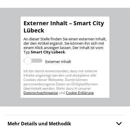
Externer Inhalt – Smart City
Lübeck
An dieser Stelle finden Sie einen externen Inhalt,
der den Artikel ergänzt. Sie können ihn sich mit
einem Klick anzeigen lassen. Der Inhalt ist vom
Typ
Smart City Lübeck
.
Externer Inhalt
Ich bin damit einverstanden, dass mir externe
Inhalte angezeigt werden und akzeptiere alle
Cookies dieser Webseite. Damit können
personenbezogene Daten an Drittplattformen
übermittelt werden. Mehr dazu in unserer
Datenschutzhinweise
und
Cookie-Erklärung
.
Mehr Details und Methodik