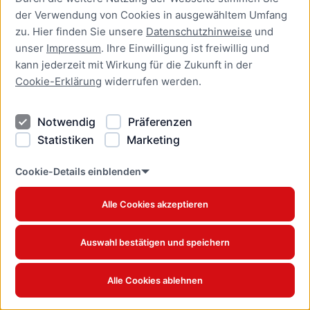
der Verwendung von Cookies in ausgewähltem Umfang
zu. Hier finden Sie unsere
Datenschutzhinweise
und
unser
Impressum
. Ihre Einwilligung ist freiwillig und
kann jederzeit mit Wirkung für die Zukunft in der
Cookie-Erklärung
widerrufen werden.
Bevölkerung
Notwendig
Präferenzen
Statistiken
Marketing
Cookie-Details einblenden
Alle Cookies akzeptieren
Auswahl bestätigen und speichern
Alle Cookies ablehnen