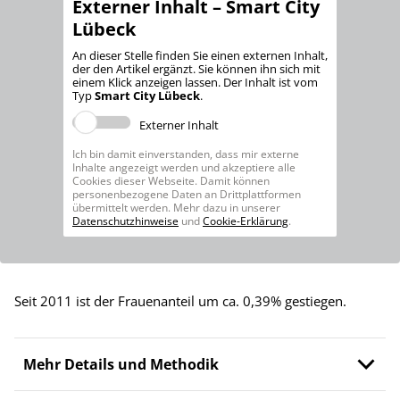
Externer Inhalt – Smart City
Lübeck
An dieser Stelle finden Sie einen externen Inhalt,
der den Artikel ergänzt. Sie können ihn sich mit
einem Klick anzeigen lassen. Der Inhalt ist vom
Typ
Smart City Lübeck
.
Externer Inhalt
Ich bin damit einverstanden, dass mir externe
Inhalte angezeigt werden und akzeptiere alle
Cookies dieser Webseite. Damit können
personenbezogene Daten an Drittplattformen
übermittelt werden. Mehr dazu in unserer
Datenschutzhinweise
und
Cookie-Erklärung
.
Seit 2011 ist der Frauenanteil um ca. 0,39% gestiegen.
Mehr Details und Methodik