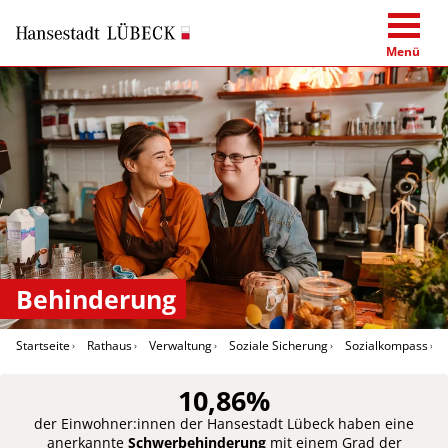
Menü
Behinderung
Startseite
Rathaus
Verwaltung
Soziale Sicherung
Sozialkompass
10,86%
der Einwohner:innen der Hansestadt Lübeck haben eine
anerkannte
Schwerbehinderung
mit einem Grad der