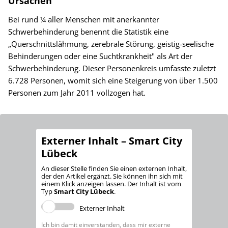
Ursachen
Bei rund ¼ aller Menschen mit anerkannter
Schwerbehinderung benennt die Statistik eine
„Querschnittslähmung, zerebrale Störung, geistig-seelische
Behinderungen oder eine Suchtkrankheit" als Art der
Schwerbehinderung. Dieser Personenkreis umfasste zuletzt
6.728 Personen, womit sich eine Steigerung von über 1.500
Personen zum Jahr 2011 vollzogen hat.
Externer Inhalt – Smart City
Lübeck
An dieser Stelle finden Sie einen externen Inhalt,
der den Artikel ergänzt. Sie können ihn sich mit
einem Klick anzeigen lassen. Der Inhalt ist vom
Typ
Smart City Lübeck
.
Externer Inhalt
Ich bin damit einverstanden, dass mir externe